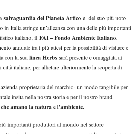
salvaguardia del Pianeta Artico
a
e del suo più noto
 in Italia stringe un’alleanza con una delle più importanti
FAI – Fondo Ambiente Italiano
stico italiano, il
.
nto annuale tra i più attesi per la possibilità di visitare e
linea Herbs
lia con la sua
sarà presente e omaggiata ai
 città italiane, per allietare ulteriormente la scoperta di
azienda proprietaria del marchio- un modo tangibile per
tale insita nella nostra storia e per il nostro brand
i che amano la natura e l’ambiente.
più importanti produttori al mondo nel settore