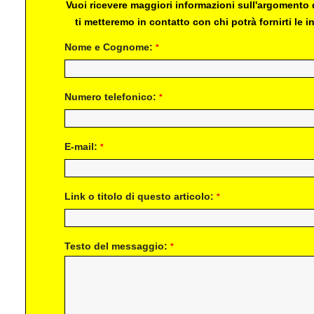
Vuoi ricevere maggiori informazioni sull'argomento d
ti metteremo in contatto con chi potrà fornirti le
Nome e Cognome:
*
Numero telefonico:
*
E-mail:
*
Link o titolo di questo articolo:
*
Testo del messaggio:
*