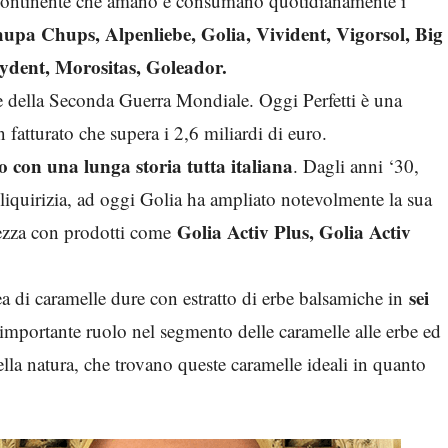
i continente che amano e consumano quotidianamente i
upa Chups, Alpenliebe, Golia, Vivident, Vigorsol, Big
ydent, Morositas, Goleador.
ne della Seconda Guerra Mondiale. Oggi Perfetti è una
 fatturato che supera i 2,6 miliardi di euro.
o con una lunga storia tutta italiana
. Dagli anni ‘30,
a liquirizia, ad oggi Golia ha ampliato notevolmente la sua
Golia Activ Plus, Golia Activ
hezza con prodotti come
sei
ea di caramelle dure con estratto di erbe balsamiche in
 importante ruolo nel segmento delle caramelle alle erbe ed
lla natura, che trovano queste caramelle ideali in quanto