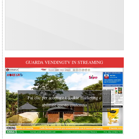
GUARDA VENDINGTV IN STREAMING
Fai clic per accettare i cookie marketing e
abilitare questo contenuto