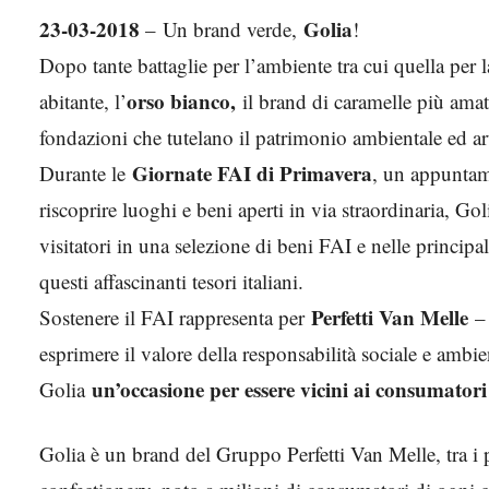
23-03-2018
Golia
– Un brand verde,
!
Dopo tante battaglie per l’ambiente tra cui quella per l
orso bianco,
abitante, l’
il brand di caramelle più amato
fondazioni che tutelano il patrimonio ambientale ed arti
Giornate FAI di Primavera
Durante le
, un appuntame
riscoprire luoghi e beni aperti in via straordinaria, Go
visitatori in una selezione di beni FAI e nelle principali
questi affascinanti tesori italiani.
Perfetti Van Melle
Sostenere il FAI rappresenta per
– 
esprimere il valore della responsabilità sociale e ambien
un’occasione per essere vicini ai consumator
Golia
Golia è un brand del Gruppo Perfetti Van Melle, tra i 