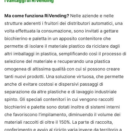
I vantaggi di RiVending
Ma come funziona RiVending?
Nelle aziende e nelle
strutture aderenti i fruitori dei distributori automatici, una
volta effettuata la consumazione, sono invitati a gettare
bicchierino e paletta in un apposito contenitore che
permette di isolare il materiale plastico da riciclare dagli
altri imballaggi in plastica, semplificando così il processo di
selezione del materiale e recuperando una plastica
omogenea di altissima qualità con cui si possono creare
tanti nuovi prodotti. Una soluzione virtuosa, che permette
anche di evitare costosi e dispersivi passaggi di
separazione da altre plastiche e di lavaggio industriale
spinto. Gli speciali contenitori in cui vengono raccolti
bicchierini e palette sono dotati inoltre di sistemi interni
che favoriscono l’impilamento, diminuendo il volume dei
materiali raccolti di oltre il 150%. La parte di raccolta,
conferimento e avvio al riciclo varia invece da territorio a