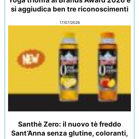
Yoga trionfa ai Brands Award 2026 e
si aggiudica ben tre riconoscimenti
17/07/2026
Santhè Zero: il nuovo tè freddo
Sant’Anna senza glutine, coloranti,