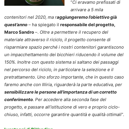
“
Ci eravamo prefissati di
arrivare a 5 mila
contenitori nel 2020, ma r
aggiungeremo l’obiettivo già
quest’anno
– ha spiegato il
responsabile del progetto,
Marco Sandro
–.
Oltre a permettere il recupero del
materiale attraverso il riciclo, il progetto consente di
risparmiare spazio perché i nostri contenitori garantiscono
un impacchettamento dei bicchieri riducendo il volume del
150%. Inoltre con questo sistema si saltano dei passaggi
nel percorso del riciclo, in particolare la selezione e il
pretrattamento. Uno sforzo importante, che in questo caso
faremo anche con Illiria, riguarderà la parte educativa, per
sensibilizzare le persone all’importanza di un corretto
conferimento
. Per accedere alla seconda fase del
progetto, e passare all’istituzione di vero e proprio ciclo-
chiuso, infatti, occorre garantire quantità e qualità ottimali
”.