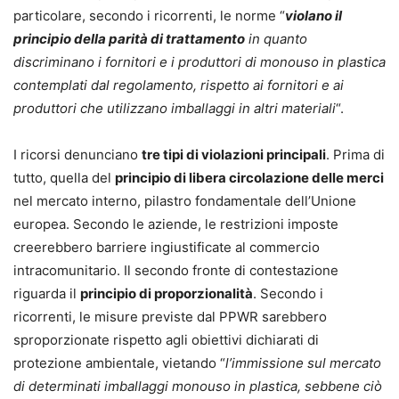
particolare, secondo i ricorrenti, le norme “
violano il
principio della parità di trattamento
in quanto
discriminano i fornitori e i produttori di monouso in plastica
contemplati dal regolamento, rispetto ai fornitori e ai
produttori che utilizzano imballaggi in altri materiali
“.
I ricorsi denunciano
tre tipi di violazioni principali
. Prima di
tutto, quella del
principio di libera circolazione delle merci
nel mercato interno, pilastro fondamentale dell’Unione
europea. Secondo le aziende, le restrizioni imposte
creerebbero barriere ingiustificate al commercio
intracomunitario. Il secondo fronte di contestazione
riguarda il
principio di proporzionalità
. Secondo i
ricorrenti, le misure previste dal PPWR sarebbero
sproporzionate rispetto agli obiettivi dichiarati di
protezione ambientale, vietando “
l’immissione sul mercato
di determinati imballaggi monouso in plastica, sebbene ciò