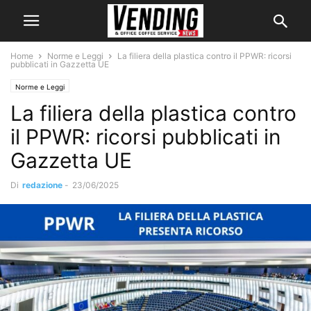
Home
Norme e Leggi
La filiera della plastica contro il PPWR: ricorsi
pubblicati in Gazzetta UE
Norme e Leggi
La filiera della plastica contro
il PPWR: ricorsi pubblicati in
Gazzetta UE
Di
redazione
-
23/06/2025