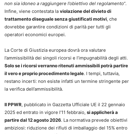
non sia idoneo a raggiungere l’obiettivo del regolamento
“.
Infine, viene contestata la
violazione del divieto di
trattamento diseguale senza giustificati motivi
, che
dovrebbe garantire condizioni di parità per tutti gli
operatori economici europei.
La Corte di Giustizia europea dovrà ora valutare
l’ammissibilità dei singoli ricorsi e l’impugnabilità degli atti.
Solo se i ricorsi verranno ritenuti ammissibili potrà partire
il vero e proprio procedimento legale
. I tempi, tuttavia,
restano incerti: non esiste infatti un termine stringente per
la verifica dell’ammissibilità.
Il PPWR
, pubblicato in Gazzetta Ufficiale UE il 22 gennaio
2025 ed entrato in vigore l’11 febbraio,
si applicherà a
partire dal 12 agosto 2026
. La normativa prevede obiettivi
ambiziosi: riduzione dei rifiuti di imballaggio del 15% entro