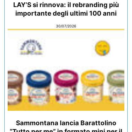
LAY’S si rinnova: il rebranding più
importante degli ultimi 100 anni
30/07/2026
Sammontana lancia Barattolino
“Tutto per me” in formato mini per il