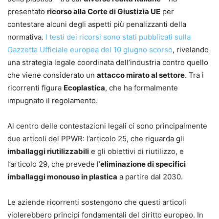
presentato
ricorso alla Corte di Giustizia UE
per
contestare alcuni degli aspetti più penalizzanti della
normativa.
I testi dei ricorsi sono stati pubblicati sulla
Gazzetta Ufficiale europea del 10 giugno scorso
, rivelando
una strategia legale coordinata dell’industria contro quello
che viene considerato un
attacco mirato al settore
. Tra i
ricorrenti figura
Ecoplastica
, che ha formalmente
impugnato il regolamento.
Al centro delle contestazioni legali ci sono principalmente
due articoli del PPWR: l’articolo 25, che riguarda gli
imballaggi riutilizzabili
e gli obiettivi di riutilizzo, e
l’articolo 29, che prevede l’
eliminazione di specifici
imballaggi monouso in plastica
a partire dal 2030.
Le aziende ricorrenti sostengono che questi articoli
violerebbero principi fondamentali del diritto europeo. In