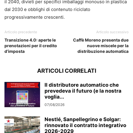
il 2040, divieti per specifici imballaggi monouso in plastica
dal 2030 e obblighi di contenuto riciclato
progressivamente crescenti.
Articolo precedente
Articolo successivo
Transizione 4.0: aperte le
Caffè Moreno presenta due
prenotazioni per il credito
nuove miscele per la
d’imposta
distribuzione automatica
ARTICOLI CORRELATI
Il distributore automatico che
prevedeva il futuro (e la nostra
voglia...
07/08/2026
Nestlé, Sanpellegrino e Solgar:
rinnovato il contratto integrativo
2026-2029