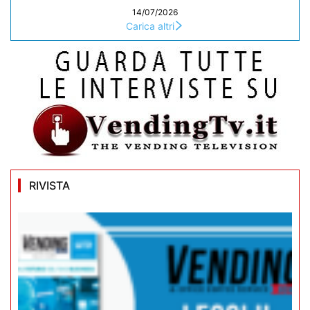
14/07/2026
Carica altri
RIVISTA