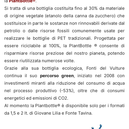
la
PlantBottle®
.
Si tratta di una bottiglia costituita fino al 30% da materiale
di origine vegetale (etanolo della canna da zucchero) che
sostituisce in parte le sostanze non rinnovabili derivate dal
petrolio o dalle risorse fossili comunemente usate per
realizzare le bottiglie di PET tradizionali. Progettata per
essere riciclabile al 100%, la PlantBottle ® consente di
risparmiare risorse preziose del nostro pianeta, potendo
essere riutilizzata numerose volte.
Grazie alla sua bottiglia ecologica, Fonti del Vulture
continua il suo
percorso green
, iniziato nel 2008 con
investimenti miranti alla riduzione del consumo di acqua
nel processo produttivo (-53%), oltre che di consumi
energetici ed emissioni di CO2.
Al momento la Plantbottle® è disponibile solo per i formati
da 1,5 e 2 lt. di Giovane Lilia e Fonte Tavina.