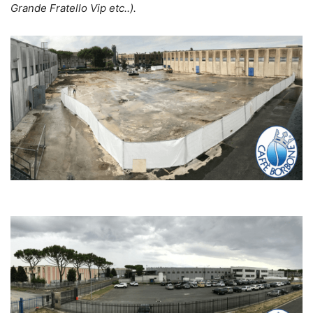
Grande Fratello Vip etc..).
caffè borbon