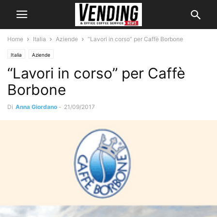
Home
Italia
Aziende
“Lavori in corso” per Caffè Borbone
Italia
Aziende
“Lavori in corso” per Caffè
Borbone
Di
Anna Giordano
-
21/09/2017