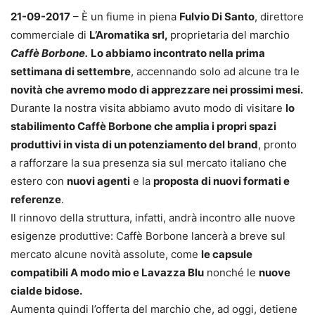
21-09-2017
– È un fiume in piena
Fulvio Di Santo
, direttore
commerciale di
L’Aromatika srl,
proprietaria del marchio
Caffè Borbone.
Lo abbiamo incontrato nella prima
settimana di settembre
, accennando solo ad alcune tra le
novità che avremo modo di apprezzare nei prossimi mesi.
Durante la nostra visita abbiamo avuto modo di visitare
lo
stabilimento Caffè Borbone che amplia i propri spazi
produttivi in vista di un potenziamento del brand
, pronto
a rafforzare la sua presenza sia sul mercato italiano che
estero con
nuovi agenti
e la
proposta di nuovi formati e
referenze
.
Il rinnovo della struttura, infatti, andrà incontro alle nuove
esigenze produttive: Caffè Borbone lancerà a breve sul
mercato alcune novità assolute, come
le capsule
compatibili A modo mio e Lavazza Blu
nonché le
nuove
cialde bidose.
Aumenta quindi l’offerta del marchio che, ad oggi, detiene