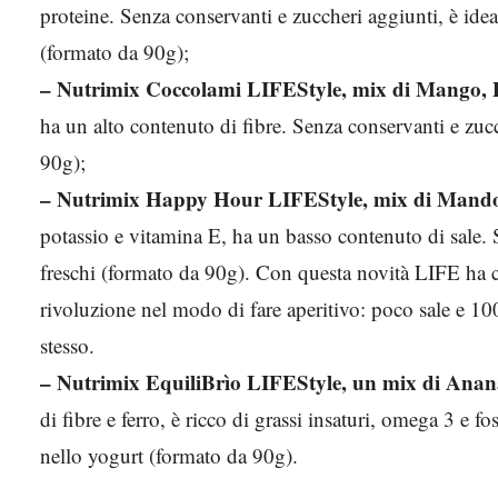
proteine. Senza conservanti e zuccheri aggiunti, è ideal
(formato da 90g);
– Nutrimix Coccolami LIFEStyle, mix di Mango, P
ha un alto contenuto di fibre. Senza conservanti e zuc
90g);
– Nutrimix Happy Hour LIFEStyle, mix di Mandorle
potassio e vitamina E, ha un basso contenuto di sale.
freschi (formato da 90g). Con questa novità LIFE ha cr
rivoluzione nel modo di fare aperitivo: poco sale e 1
stesso.
– Nutrimix EquiliBrìo LIFEStyle, un mix di Anana
di fibre e ferro, è ricco di grassi insaturi, omega 3 e f
nello yogurt (formato da 90g).