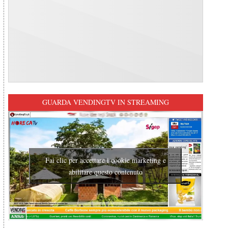
GUARDA VENDINGTV IN STREAMING
Fai clic per accettare i cookie marketing e
abilitare questo contenuto