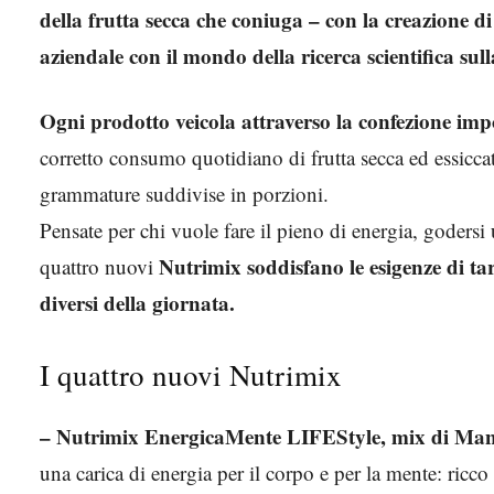
della frutta secca che coniuga – con la creazione d
aziendale con il mondo della ricerca scientifica su
Ogni prodotto veicola attraverso la confezione imp
corretto consumo quotidiano di frutta secca ed essicc
grammature suddivise in porzioni.
Pensate per chi vuole fare il pieno di energia, godersi 
Nutrimix soddisfano le esigenze di t
quattro nuovi
diversi della giornata.
I quattro nuovi Nutrimix
– Nutrimix EnergicaMente LIFEStyle, mix di Mandor
una carica di energia per il corpo e per la mente: ricco 