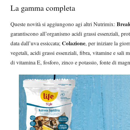
La gamma completa
Brea
Queste novità si aggiungono agi altri Nutrimix:
garantiscono all’organismo acidi grassi essenziali, prot
Colazione
data dall’uva essiccata;
, per iniziare la gio
vegetali, acidi grassi essenziali, fibra, vitamine e sali 
di vitamina E, fosforo, zinco e potassio, fonte di magn