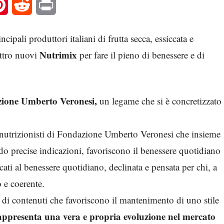
l
Pinterest
Reddit
Print
ncipali produttori italiani di frutta secca, essiccata e
Nutrimix
ttro nuovi
per fare il pieno di benessere e di
ione Umberto Veronesi,
un legame che si è concretizzato
 nutrizionisti di Fondazione Umberto Veronesi che insieme
o precise indicazioni, favoriscono il benessere quotidiano
i al benessere quotidiano, declinata e pensata per chi, a
o e coerente.
di contenuti che favoriscono il mantenimento di uno stile
appresenta una vera e propria evoluzione nel mercato