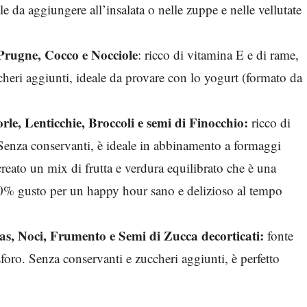
e da aggiungere all’insalata o nelle zuppe e nelle vellutate
rugne, Cocco e Nocciole
: ricco di vitamina E e di rame,
cheri aggiunti, ideale da provare con lo yogurt (formato da
, Lenticchie, Broccoli e semi di Finocchio:
ricco di
 Senza conservanti, è ideale in abbinamento a formaggi
eato un mix di frutta e verdura equilibrato che è una
00% gusto per un happy hour sano e delizioso al tempo
s, Noci, Frumento e Semi di Zucca decorticati:
fonte
osforo. Senza conservanti e zuccheri aggiunti, è perfetto