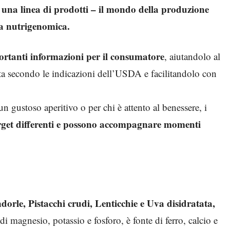
i una linea di prodotti – il mondo della produzione
lla nutrigenomica.
ortanti informazioni per il consumatore
, aiutandolo al
ata secondo le indicazioni dell’USDA e facilitandolo con
un gustoso aperitivo o per chi è attento al benessere, i
arget differenti e possono accompagnare momenti
le, Pistacchi crudi, Lenticchie e Uva disidratata,
di magnesio, potassio e fosforo, è fonte di ferro, calcio e