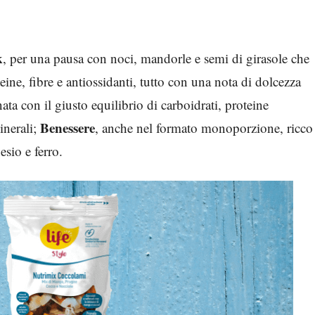
k
, per una pausa con noci, mandorle e semi di girasole che
eine, fibre e antiossidanti, tutto con una nota di dolcezza
rnata con il giusto equilibrio di carboidrati, proteine
Benessere
minerali;
, anche nel formato monoporzione, ricco
esio e ferro.