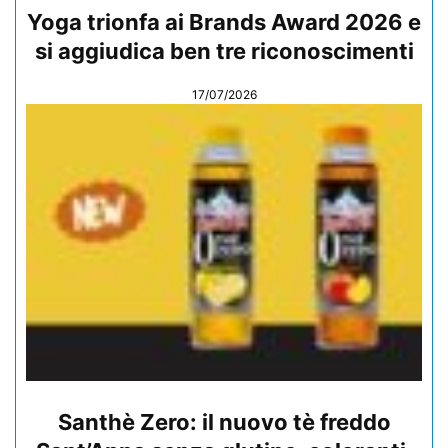
Yoga trionfa ai Brands Award 2026 e
si aggiudica ben tre riconoscimenti
17/07/2026
Santhè Zero: il nuovo tè freddo