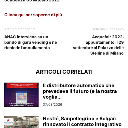
Clicca qui per saperne di più
Articolo precedente
Articolo successivo
ANAC interviene su un
Acquafair 2022:
bando di gara vending e ne
appuntamento il 29
richiede l’annullamento
settembre al Palazzo delle
Stelline di Milano
ARTICOLI CORRELATI
Il distributore automatico che
prevedeva il futuro (e la nostra
voglia...
07/08/2026
Nestlé, Sanpellegrino e Solgar:
rinnovato il contratto integrativo