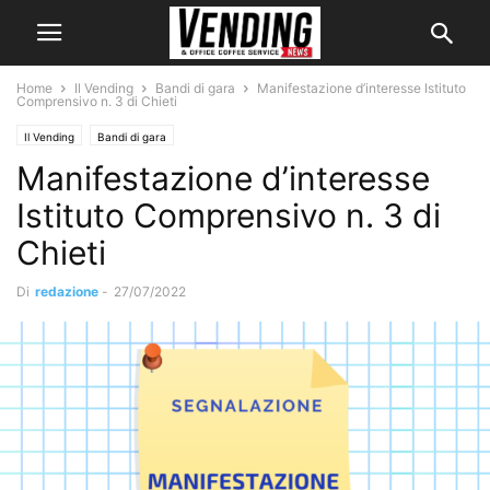
Home
Il Vending
Bandi di gara
Manifestazione d’interesse Istituto
Comprensivo n. 3 di Chieti
Il Vending
Bandi di gara
Manifestazione d’interesse
Istituto Comprensivo n. 3 di
Chieti
Di
redazione
-
27/07/2022