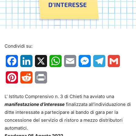
Condividi su:
Facebook
LinkedIn
X
WhatsApp
Email
Messenger
Telegram
Gmail
Pinterest
Reddit
Print
L’ Istituto Comprensivo n. 3 di Chieti ha avviato una
manifestazione d’interesse
finalizzata all’individuazione di
ditte interessate a partecipare al bando di gara per la
concessione del servizio di ristoro a mezzo distributori
automatici.
Scadenza 05 Agosto 2022