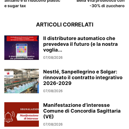
Slittano e si riducono plastic
Bella Vita probiotico con
e sugar tax
-30% di zucchero
ARTICOLI CORRELATI
Il distributore automatico che
prevedeva il futuro (e la nostra
voglia...
07/08/2026
Nestlé, Sanpellegrino e Solgar:
rinnovato il contratto integrativo
2026-2029
07/08/2026
Manifestazione d’interesse
Comune di Concordia Sagittaria
(VE)
07/08/2026