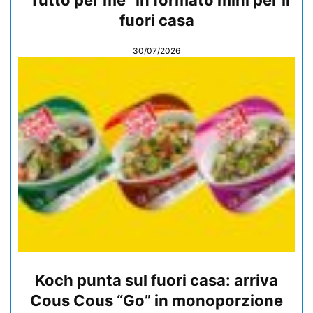
“Tutto per me” in formato mini per il
fuori casa
30/07/2026
Koch punta sul fuori casa: arriva
Cous Cous “Go” in monoporzione