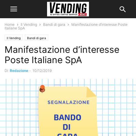
Home
Il Vending
Bandi di gara
Manifestazione d’interesse Poste
Italiane SpA
Il Vending
Bandi di gara
Manifestazione d’interesse
Poste Italiane SpA
Di
Redazione
-
10/12/2019