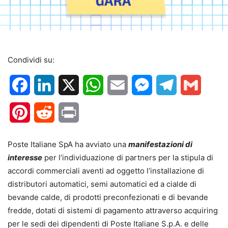
Condividi su:
Facebook
LinkedIn
X
WhatsApp
Email
Messenger
Telegram
Gmail
Pinterest
Reddit
Print
Poste Italiane SpA ha avviato una
manifestazioni di
interesse
per l’individuazione di partners per la stipula di
accordi commerciali aventi ad oggetto l’installazione di
distributori automatici, semi automatici ed a cialde di
bevande calde, di prodotti preconfezionati e di bevande
fredde, dotati di sistemi di pagamento attraverso acquiring
per le sedi dei dipendenti di Poste Italiane S.p.A. e delle