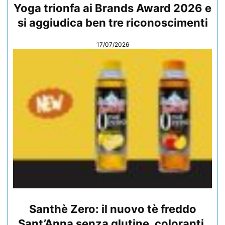
Yoga trionfa ai Brands Award 2026 e
si aggiudica ben tre riconoscimenti
17/07/2026
Santhè Zero: il nuovo tè freddo
Sant’Anna senza glutine, coloranti,