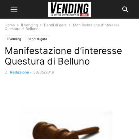
Home
Il Vending
Bandi di gara
Manifestazione d’interesse
Questura di Belluno
Il Vending
Bandi di gara
Manifestazione d’interesse
Questura di Belluno
Di
Redazione
-
30/05/2019