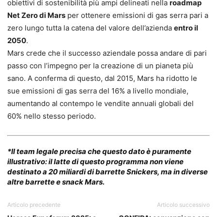
obiettivi di sostenibilità più ampi delineati nella
roadmap
Net Zero di Mars
per ottenere emissioni di gas serra pari a
zero lungo tutta la catena del valore dell’azienda
entro il
2050
.
Mars crede che il successo aziendale possa andare di pari
passo con l’impegno per la creazione di un pianeta più
sano. A conferma di questo, dal 2015, Mars ha ridotto le
sue emissioni di gas serra del 16% a livello mondiale,
aumentando al contempo le vendite annuali globali del
60% nello stesso periodo.
*Il team legale precisa che questo dato è puramente
illustrativo: il latte di questo programma non viene
destinato a 20 miliardi di barrette Snickers, ma in diverse
altre barrette e snack Mars.
Articolo precedente
Articolo successivo