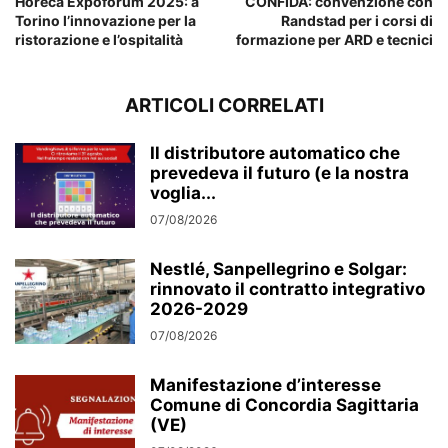
Horeca Expoforum 2025: a
CONFIDA: convenzione con
Torino l’innovazione per la
Randstad per i corsi di
ristorazione e l’ospitalità
formazione per ARD e tecnici
ARTICOLI CORRELATI
Il distributore automatico che
prevedeva il futuro (e la nostra
voglia...
07/08/2026
Nestlé, Sanpellegrino e Solgar:
rinnovato il contratto integrativo
2026-2029
07/08/2026
Manifestazione d’interesse
Comune di Concordia Sagittaria
(VE)