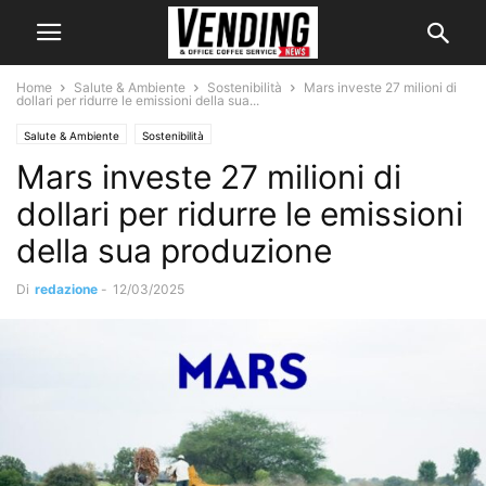
Home
Salute & Ambiente
Sostenibilità
Mars investe 27 milioni di
dollari per ridurre le emissioni della sua...
Salute & Ambiente
Sostenibilità
Mars investe 27 milioni di
dollari per ridurre le emissioni
della sua produzione
Di
redazione
-
12/03/2025