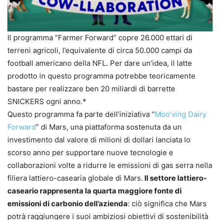
Il programma “Farmer Forward” copre 26.000 ettari di
terreni agricoli, l’equivalente di circa 50.000 campi da
football americano della NFL. Per dare un’idea, il latte
prodotto in questo programma potrebbe teoricamente
bastare per realizzare ben 20 miliardi di barrette
SNICKERS ogni anno.*
Questo programma fa parte dell’iniziativa “
Moo’ving Dairy
Forward
” di Mars, una piattaforma sostenuta da un
investimento dal valore di milioni di dollari lanciata lo
scorso anno per supportare nuove tecnologie e
collaborazioni volte a ridurre le emissioni di gas serra nella
filiera lattiero-casearia globale di Mars.
Il settore lattiero-
caseario rappresenta la quarta maggiore fonte di
emissioni di carbonio dell’azienda
: ciò significa che Mars
potrà raggiungere i suoi ambiziosi obiettivi di sostenibilità