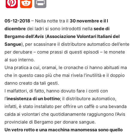
Pinterest
Reddit
Print
05-12-2018
– Nella notte tra il
30 novembre e il I
dicembre
dei ladri si sono introdotti nella
sede di
Bergamo dell’
Avis
(
Associazione Volontari Italiani del
Sangue
), per scassinare il distributore automatico dell’ente
per derubare – come prassi di questi episodi – le monete
al suo interno.
Una pratica a cui, oramai, le cronache ci hanno abituati ma
che in questo caso più che mai rivela l’inutilità e il doppio
danno creato da tali gesti.
I malfattori, di fatto, hanno dovuto fare i conti con
l’
inesistenza di un bottino
; il distributore automatico,
infatti, è stato installato per offrire un caffè o una bevanda
calda ai volontari che quotidianamente raggiungono l’Avis
provinciale di Bergamo per donare sangue.
Un vetro rotto e una macchina manomessa sono quello