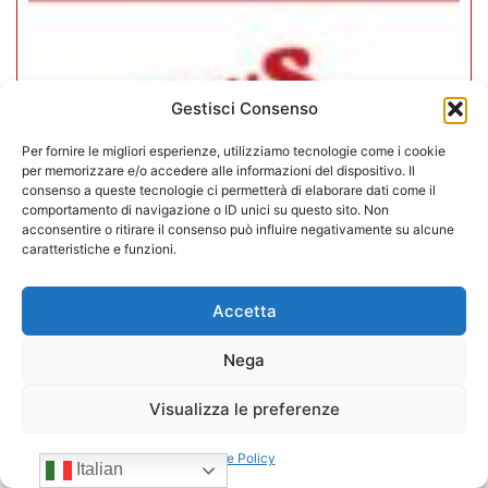
Gestisci Consenso
Per fornire le migliori esperienze, utilizziamo tecnologie come i cookie
per memorizzare e/o accedere alle informazioni del dispositivo. Il
consenso a queste tecnologie ci permetterà di elaborare dati come il
comportamento di navigazione o ID unici su questo sito. Non
acconsentire o ritirare il consenso può influire negativamente su alcune
caratteristiche e funzioni.
Accetta
CONFIDA Servizi srl presenta il
Nega
nuovo Consiglio di Amministrazione
Visualizza le preferenze
17/07/2026
Cookie Policy
Italian