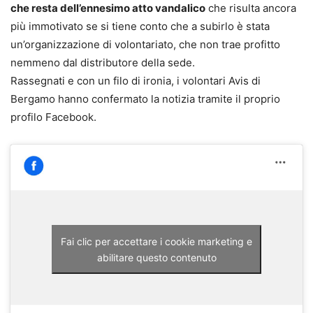
che resta dell’ennesimo atto vandalico
che risulta ancora
più immotivato se si tiene conto che a subirlo è stata
un’organizzazione di volontariato, che non trae profitto
nemmeno dal distributore della sede.
Rassegnati e con un filo di ironia, i volontari Avis di
Bergamo hanno confermato la notizia tramite il proprio
profilo Facebook.
Fai clic per accettare i cookie marketing e
abilitare questo contenuto