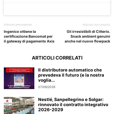
Articolo precedente
Articolo successivo
Ingenico ottiene la
Gli irresistibili di Citterio.
certificazione Bancomat per
Snack ambient genuini
il gateway di pagamento Axis
anche nel nuovo flowpack
ARTICOLI CORRELATI
Il distributore automatico che
prevedeva il futuro (e la nostra
voglia...
07/08/2026
Nestlé, Sanpellegrino e Solgar:
rinnovato il contratto integrativo
2026-2029