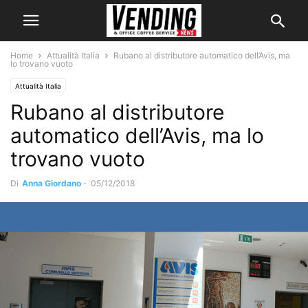
Home
Attualità Italia
Rubano al distributore automatico dell’Avis, ma
lo trovano vuoto
Attualità Italia
Rubano al distributore
automatico dell’Avis, ma lo
trovano vuoto
Di
Anna Giordano
-
05/12/2018