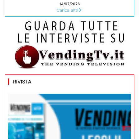
14/07/2026
Carica altri
RIVISTA