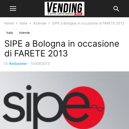
Home
Italia
Aziende
SIPE a Bologna in occasione di FARETE 2013
Italia
Aziende
SIPE a Bologna in occasione
di FARETE 2013
Di
Redazione
-
10/09/2013