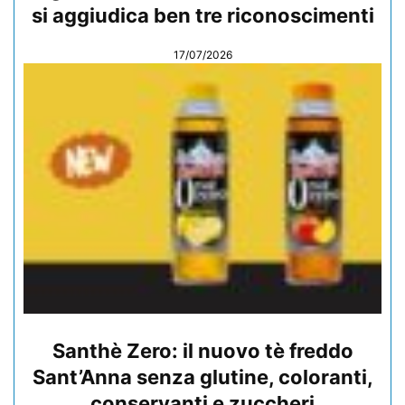
si aggiudica ben tre riconoscimenti
17/07/2026
Santhè Zero: il nuovo tè freddo
Sant’Anna senza glutine, coloranti,
conservanti e zuccheri