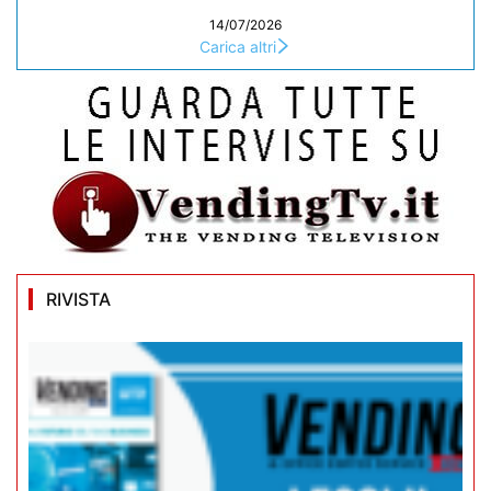
14/07/2026
Carica altri
RIVISTA