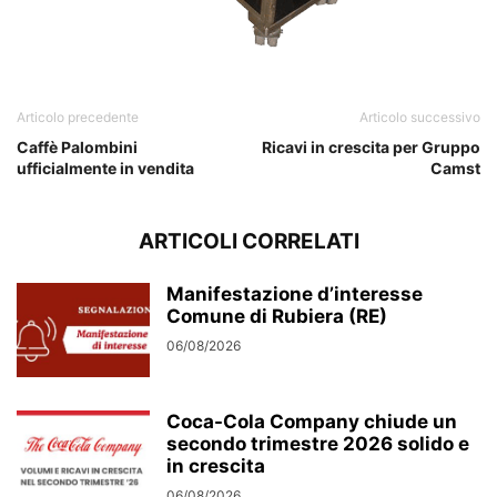
SPINEL CARRELLO
Articolo precedente
Articolo successivo
Caffè Palombini
Ricavi in crescita per Gruppo
ufficialmente in vendita
Camst
ARTICOLI CORRELATI
Manifestazione d’interesse
Comune di Rubiera (RE)
06/08/2026
Coca-Cola Company chiude un
secondo trimestre 2026 solido e
in crescita
06/08/2026