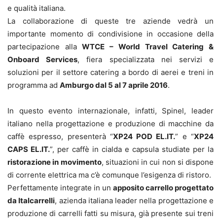
e qualità italiana.
La collaborazione di queste tre aziende vedrà un
importante momento di condivisione in occasione della
partecipazione alla
WTCE – World Travel Catering &
Onboard Services
, fiera specializzata nei servizi e
soluzioni per il settore catering a bordo di aerei e treni in
programma ad
Amburgo dal 5 al 7 aprile 2016
.
In questo evento internazionale, infatti, Spinel, leader
italiano nella progettazione e produzione di macchine da
caffè espresso, presenterà “
XP24 POD EL.IT.
” e “
XP24
CAPS EL.IT.
”, per caffè in cialda e capsula studiate per la
ristorazione in movimento
, situazioni in cui non si dispone
di corrente elettrica ma c’è comunque l’esigenza di ristoro.
Perfettamente integrate in un
apposito carrello progettato
da Italcarrelli
, azienda italiana leader nella progettazione e
produzione di carrelli fatti su misura, già presente sui treni