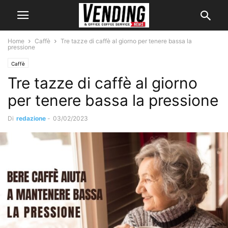
Home
Caffè
Tre tazze di caffè al giorno per tenere bassa la
pressione
Caffè
Tre tazze di caffè al giorno
per tenere bassa la pressione
Di
redazione
-
03/02/2023