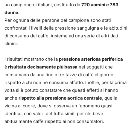
un campione di italiani, costituito da
720 uomini e 783
donne.
Per ognuna delle persone del campione sono stati
confrontati i livelli della pressione sanguigna e le abitudini
di consumo del caffè, insieme ad una serie di altri dati
clinici.
I risultati mostrano che la
pressione arteriosa periferica
è
risultata decisamente più bassa
nei soggetti che
consumano da una fino a tre tazze di caffè al giorno,
rispetto a chi non ne consuma affatto. Inoltre, per la prima
volta si è potuto constatare che questi effetti si hanno
anche
rispetto alla pressione aortica centrale
, quella
vicina al cuore, dove si osserva un fenomeno quasi
identico, con valori del tutto simili per chi beve
abitualmente caffè rispetto ai non consumatori.