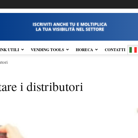
ISCRIVITI ANCHE TU E MOLTIPLICA
LA TUA VISIBILITÀ NEL SETTORE
INK UTILI
VENDING TOOLS
HORECA
CONTATTI
utori
re i distributori