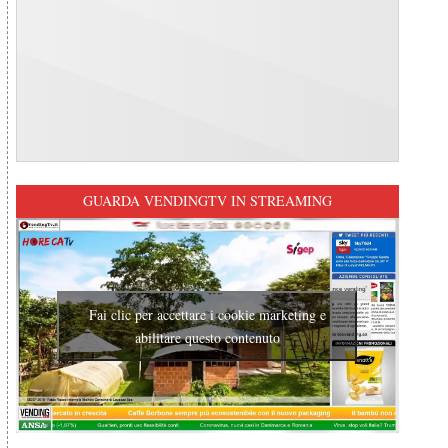
GUARDA VENDINGTV IN STREAMING
Fai clic per accettare i cookie marketing e
abilitare questo contenuto