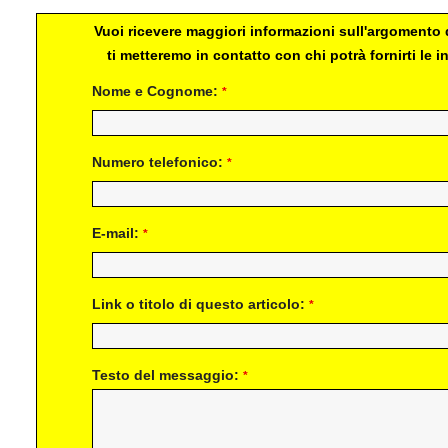
Vuoi ricevere maggiori informazioni sull'argomento d
ti metteremo in contatto con chi potrà fornirti le
Nome e Cognome:
*
Numero telefonico:
*
E-mail:
*
Link o titolo di questo articolo:
*
Testo del messaggio:
*