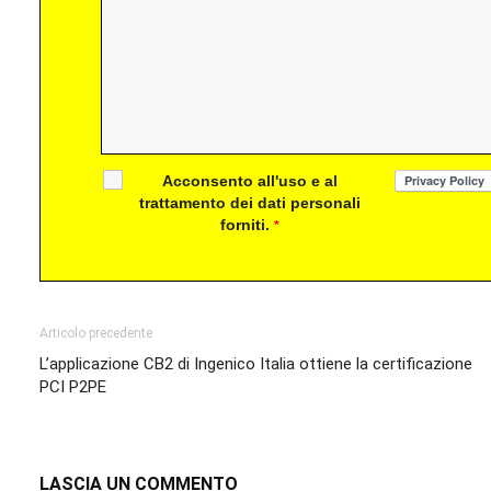
Acconsento all'uso e al
trattamento dei dati personali
forniti.
*
Articolo precedente
L’applicazione CB2 di Ingenico Italia ottiene la certificazione
PCI P2PE
LASCIA UN COMMENTO