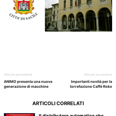
comune
Articolo precedente
Articolo successivo
ANIMO presenta una nuova
Importanti novità per la
generazione di macchine
torrefazione Caffè Roko
ARTICOLI CORRELATI
Il distributore automatico che