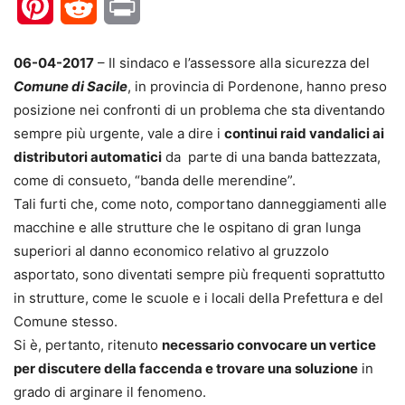
Pinterest
Reddit
Print
06-04-2017
– Il sindaco e l’assessore alla sicurezza del
Comune di Sacile
, in provincia di Pordenone, hanno preso
posizione nei confronti di un problema che sta diventando
sempre più urgente, vale a dire i
continui raid vandalici ai
distributori automatici
da parte di una banda battezzata,
come di consueto, “banda delle merendine”.
Tali furti che, come noto, comportano danneggiamenti alle
macchine e alle strutture che le ospitano di gran lunga
superiori al danno economico relativo al gruzzolo
asportato, sono diventati sempre più frequenti soprattutto
in strutture, come le scuole e i locali della Prefettura e del
Comune stesso.
Si è, pertanto, ritenuto
necessario convocare un vertice
per discutere della faccenda e trovare una soluzione
in
grado di arginare il fenomeno.