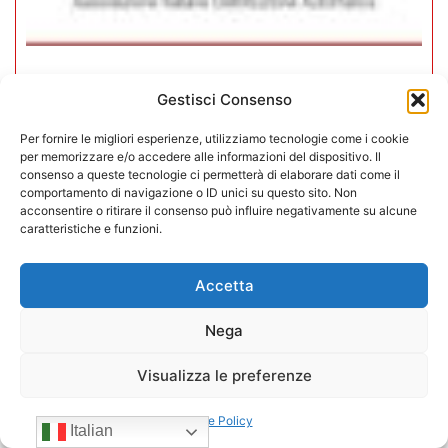
In CONFIDA l’ingresso di 4 nuovi
Gestisci Consenso
associati
Per fornire le migliori esperienze, utilizziamo tecnologie come i cookie
per memorizzare e/o accedere alle informazioni del dispositivo. Il
22/07/2026
consenso a queste tecnologie ci permetterà di elaborare dati come il
comportamento di navigazione o ID unici su questo sito. Non
acconsentire o ritirare il consenso può influire negativamente su alcune
caratteristiche e funzioni.
Accetta
Nega
Visualizza le preferenze
Cookie Policy
Italian