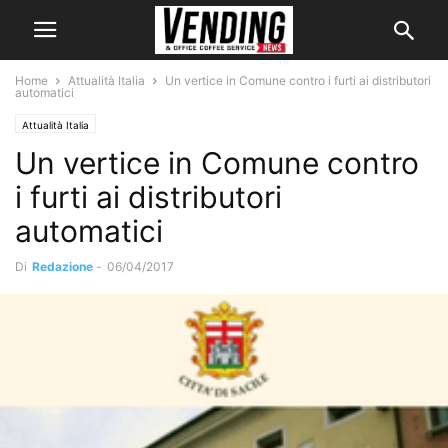
Home
Attualità Italia
Un vertice in Comune contro i furti ai distributori
automatici
Attualità Italia
Un vertice in Comune contro
i furti ai distributori
automatici
Di
Redazione
-
06/04/2017