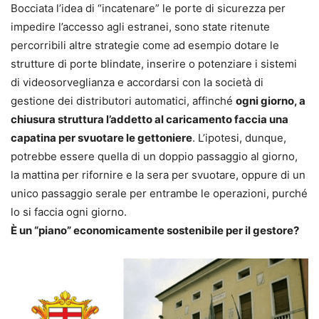
Bocciata l’idea di “incatenare” le porte di sicurezza per
impedire l’accesso agli estranei, sono state ritenute
percorribili altre strategie come ad esempio dotare le
strutture di porte blindate, inserire o potenziare i sistemi
di videosorveglianza e accordarsi con la società di
gestione dei distributori automatici, affinché
ogni giorno, a
chiusura struttura l’addetto al caricamento faccia una
capatina per svuotare le gettoniere
. L’ipotesi, dunque,
potrebbe essere quella di un doppio passaggio al giorno,
la mattina per rifornire e la sera per svuotare, oppure di un
unico passaggio serale per entrambe le operazioni, purché
lo si faccia ogni giorno.
È un “piano” economicamente sostenibile per il gestore?