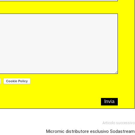
Articolo successivo
Micromic distributore esclusivo Sodastream