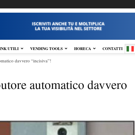
ISCRIVITI ANCHE TU E MOLTIPLICA
LA TUA VISIBILITÀ NEL SETTORE
INK UTILI
VENDING TOOLS
HORECA
CONTATTI
tomatico davvero “incisiva”!
ibutore automatico davvero