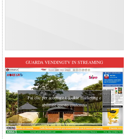
GUARDA VENDINGTV IN STREAMING
Fai clic per accettare i cookie marketing e
abilitare questo contenuto