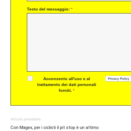
Testo del messaggio:
*
Acconsento all'uso e al
trattamento dei dati personali
forniti.
*
Articolo precedente
Con Magex, per i ciclisti il pit stop è un attimo