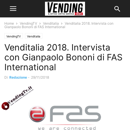
Home
VendingTV
Venditalia
Venditalia 2018. Intervista con
Gianpaolo Bononi di FAS International
VendingTV
Venditalia
Venditalia 2018. Intervista
con Gianpaolo Bononi di FAS
International
Di
Redazione
-
29/11/2018