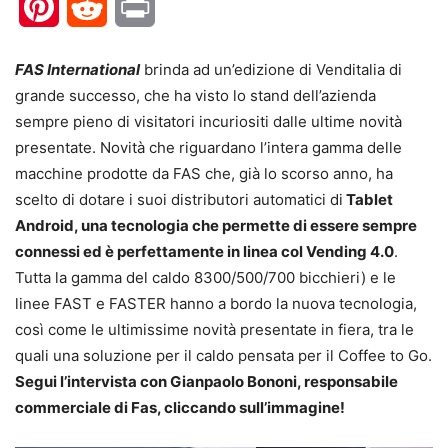
Pinterest
Reddit
Print
FAS International
brinda ad un’edizione di Venditalia di
grande successo, che ha visto lo stand dell’azienda
sempre pieno di visitatori incuriositi dalle ultime novità
presentate. Novità che riguardano l’intera gamma delle
macchine prodotte da FAS che, già lo scorso anno, ha
scelto di dotare i suoi distributori automatici di
Tablet
Android, una tecnologia che permette di essere sempre
connessi ed è perfettamente in linea col Vending 4.0
.
Tutta la gamma del caldo 8300/500/700 bicchieri) e le
linee FAST e FASTER hanno a bordo la nuova tecnologia,
così come le ultimissime novità presentate in fiera, tra le
quali una soluzione per il caldo pensata per il Coffee to Go.
Segui l’intervista con Gianpaolo Bononi, responsabile
commerciale di Fas, cliccando sull’immagine!