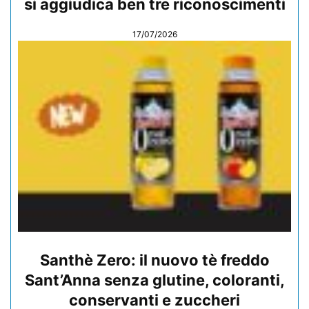
si aggiudica ben tre riconoscimenti
17/07/2026
Santhè Zero: il nuovo tè freddo
Sant’Anna senza glutine, coloranti,
conservanti e zuccheri