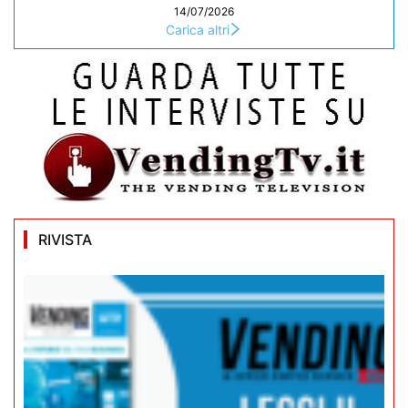
14/07/2026
Carica altri
RIVISTA