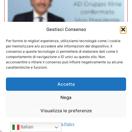
Gestisci Consenso
Per fornire le migliori esperienze, utilizziamo tecnologie come i cookie
per memorizzare e/o accedere alle informazioni del dispositivo. Il
consenso a queste tecnologie ci permetterà di elaborare dati come il
comportamento di navigazione o ID unici su questo sito. Non
acconsentire o ritirare il consenso può influire negativamente su alcune
caratteristiche e funzioni.
Mario Toniutti confermato Vice
Presidente di CONFIDA per il
Accetta
quadriennio 2026-2030
Nega
15/07/2026
Visualizza le preferenze
Cookie Policy
Italian