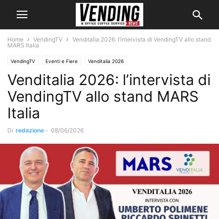
Home
VendingTV
Venditalia 2026: l’intervista di VendingTV allo stand
MARS Italia
VendingTV
Eventi e Fiere
Venditalia 2026
Venditalia 2026: l’intervista di
VendingTV allo stand MARS
Italia
Di
redazione
-
08/06/2026