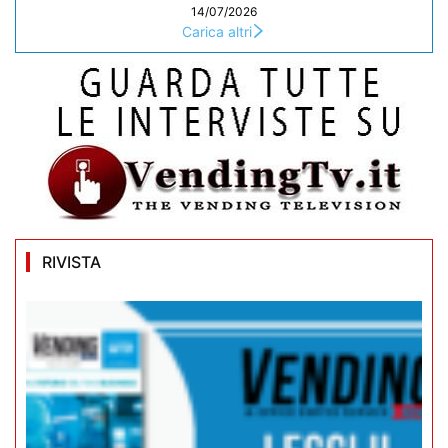
14/07/2026
Carica altri
RIVISTA