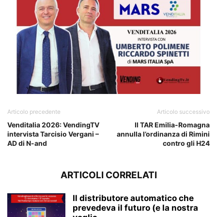
Articolo precedente
Articolo successivo
Venditalia 2026: VendingTV
Il TAR Emilia-Romagna
intervista Tarcisio Vergani –
annulla l’ordinanza di Rimini
AD di N-and
contro gli H24
ARTICOLI CORRELATI
Il distributore automatico che
prevedeva il futuro (e la nostra