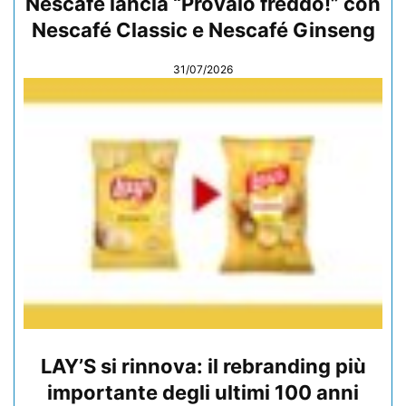
Nescafé lancia “Provalo freddo!” con
Nescafé Classic e Nescafé Ginseng
31/07/2026
LAY’S si rinnova: il rebranding più
importante degli ultimi 100 anni