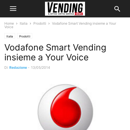
Home
Italia
Prodotti
Vodafone Smart Vending insieme a Your
Voice
Italia
Prodotti
Vodafone Smart Vending
insieme a Your Voice
Di
Redazione
-
13/05/2014