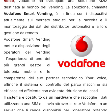
Voice
, Vodafone ha sviluppato una soluzione M2M
destinata al mondo del vending. La soluzione, chiamata
Vodafone Smart Vending
, è in linea con i dispositivi
attualmente sul mercato studiati per la raccolta e il
monitoraggio dei dati dei distributori automatici e la loro
gestione da remoto.
Vodafone Smart Vending
mette a disposizione degli
operatori del vending
l’esperienza di uno dei
più grandi gestori di
telefonia mobile e le
competenze del suo partner tecnologico Your Voice,
affinché il sistema di controllo del parco macchine sia
efficace ed efficiente con evidente riduzione dei costi.
Il sistema è costituito da un
hardware
che raccoglie i dati
utilizzando una SIM e li invia attraverso rete Vodafone a un
server che li rende disponibili per l’operatore potendo