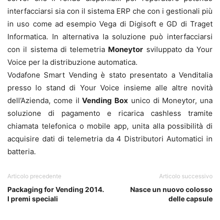
interfacciarsi sia con il sistema ERP che con i gestionali più
in uso come ad esempio Vega di Digisoft e GD di Traget
Informatica. In alternativa la soluzione può interfacciarsi
con il sistema di telemetria
Moneytor
sviluppato da Your
Voice per la distribuzione automatica.
Vodafone Smart Vending è stato presentato a Venditalia
presso lo stand di Your Voice insieme alle altre novità
dell’Azienda, come il
Vending Box
unico di Moneytor, una
soluzione di pagamento e ricarica cashless tramite
chiamata telefonica o mobile app, unita alla possibilità di
acquisire dati di telemetria da 4 Distributori Automatici in
batteria.
Articolo precedente
Articolo successivo
Packaging for Vending 2014.
Nasce un nuovo colosso
I premi speciali
delle capsule