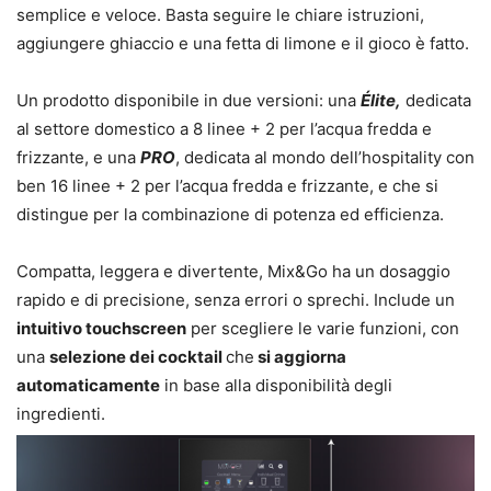
semplice e veloce. Basta seguire le chiare istruzioni,
aggiungere ghiaccio e una fetta di limone e il gioco è fatto.
Un prodotto disponibile in due versioni: una
Élite,
dedicata
al settore domestico a 8 linee + 2 per l’acqua fredda e
frizzante, e una
PRO
, dedicata al mondo dell’hospitality con
ben 16 linee + 2 per l’acqua fredda e frizzante, e che si
distingue per la combinazione di potenza ed efficienza.
Compatta, leggera e divertente, Mix&Go ha un dosaggio
rapido e di precisione, senza errori o sprechi. Include un
intuitivo touchscreen
per scegliere le varie funzioni, con
una
selezione dei cocktail
che
si aggiorna
automaticamente
in base alla disponibilità degli
ingredienti.