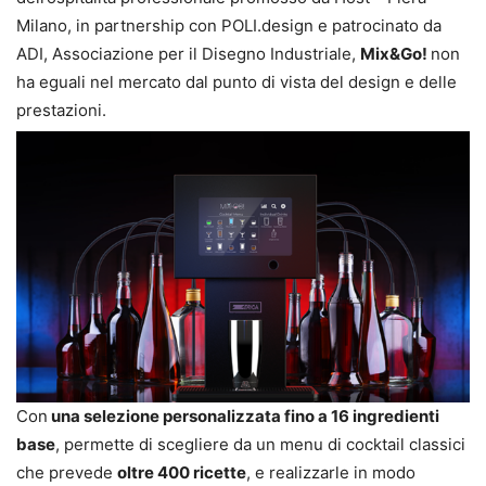
Milano, in partnership con POLI.design e patrocinato da
ADI, Associazione per il Disegno Industriale,
Mix&Go!
non
ha eguali nel mercato dal punto di vista del design e delle
prestazioni.
Con
una selezione personalizzata fino a 16 ingredienti
base
, permette di scegliere da un menu di cocktail classici
che prevede
oltre 400 ricette
, e realizzarle in modo