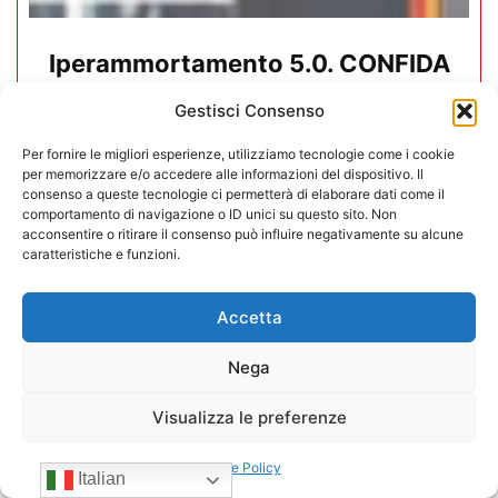
Iperammortamento 5.0. CONFIDA
apre uno sportello dedicato per gli
Gestisci Consenso
associati
Per fornire le migliori esperienze, utilizziamo tecnologie come i cookie
per memorizzare e/o accedere alle informazioni del dispositivo. Il
27/07/2026
consenso a queste tecnologie ci permetterà di elaborare dati come il
comportamento di navigazione o ID unici su questo sito. Non
acconsentire o ritirare il consenso può influire negativamente su alcune
caratteristiche e funzioni.
Accetta
Nega
Visualizza le preferenze
Cookie Policy
Italian