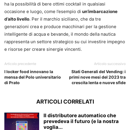
ha la possibilità di bere ottimi cocktail in qualsiasi
occasione e luogo, come l’esempio di
un’imbarcazione
d’alto livello
. Per il marchio siciliano, che da tre
generazioni crea e produce macchinari per la gestione
intelligente di acqua e bevande, il mondo della nautica
rappresenta un settore strategico su cui investire impegno
e risorse per creare sinergie vincenti.
Articolo precedente
Articolo successivo
I locker food innovano la
Stati Generali del Vending: i
mensa del Polo universitario
primi nove mesi del 2023 tra
di Prato
crescita lenta e nuove sfide
ARTICOLI CORRELATI
Il distributore automatico che
prevedeva il futuro (e la nostra
voglia...