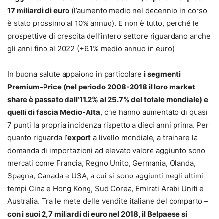
17 miliardi di euro
(l’aumento medio nel decennio in corso
è stato prossimo al 10% annuo). E non è tutto, perché le
prospettive di crescita dell’intero settore riguardano anche
gli anni fino al 2022 (+6.1% medio annuo in euro)
In buona salute appaiono in particolare
i segmenti
Premium-Price (nel periodo 2008-2018 il loro market
share è passato dall’11.2% al 25.7% del totale mondiale) e
quelli di fascia Medio-Alta
, che hanno aumentato di quasi
7 punti la propria incidenza rispetto a dieci anni prima. Per
quanto riguarda l’
export
a livello mondiale, a trainare la
domanda di importazioni ad elevato valore aggiunto sono
mercati come Francia, Regno Unito, Germania, Olanda,
Spagna, Canada e USA, a cui si sono aggiunti negli ultimi
tempi Cina e Hong Kong, Sud Corea, Emirati Arabi Uniti e
Australia. Tra le mete delle vendite italiane del comparto –
con i suoi 2,7 miliardi di euro nel 2018, il Belpaese si