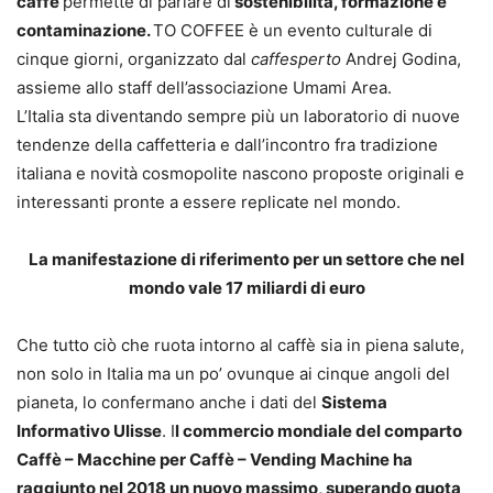
caffè
permette di parlare di
sostenibilità, formazione e
contaminazione.
TO COFFEE è un evento culturale di
cinque giorni, organizzato dal
caffesperto
Andrej Godina,
assieme allo staff dell’associazione Umami Area.
L’Italia sta diventando sempre più un laboratorio di nuove
tendenze della caffetteria e dall’incontro fra tradizione
italiana e novità cosmopolite nascono proposte originali e
interessanti pronte a essere replicate nel mondo.
La manifestazione di riferimento per un settore che nel
mondo vale 17 miliardi di euro
Che tutto ciò che ruota intorno al caffè sia in piena salute,
non solo in Italia ma un po’ ovunque ai cinque angoli del
pianeta, lo confermano anche i dati del
Sistema
Informativo Ulisse
. I
l commercio mondiale del comparto
Caffè – Macchine per Caffè – Vending Machine ha
raggiunto nel 2018 un nuovo massimo, superando quota