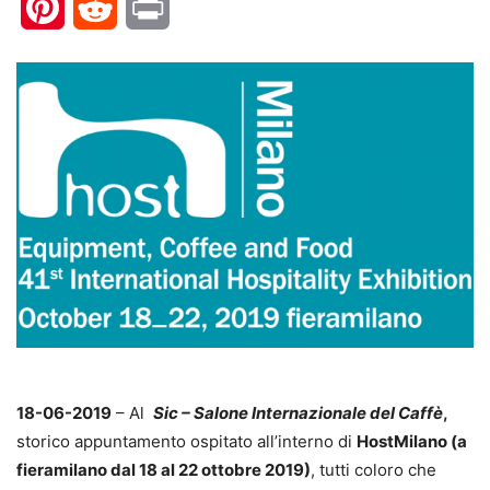
Pinterest
Reddit
Print
18-06-2019
– Al
Sic – Salone Internazionale del Caffè
,
storico appuntamento ospitato all’interno di
HostMilano (a
fieramilano dal 18 al 22 ottobre 2019)
, tutti coloro che