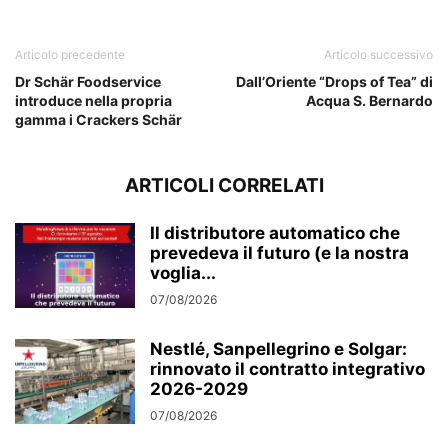
Articolo precedente
Articolo successivo
Dr Schär Foodservice
Dall’Oriente “Drops of Tea” di
introduce nella propria
Acqua S. Bernardo
gamma i Crackers Schär
ARTICOLI CORRELATI
Il distributore automatico che
prevedeva il futuro (e la nostra
voglia...
07/08/2026
Nestlé, Sanpellegrino e Solgar:
rinnovato il contratto integrativo
2026-2029
07/08/2026