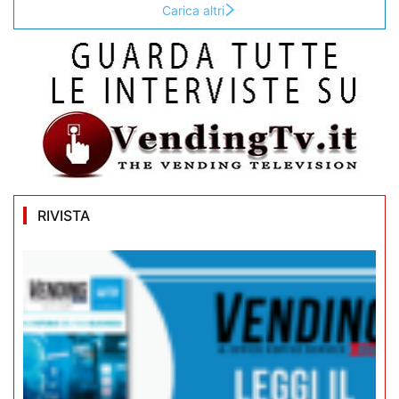
Carica altri
RIVISTA