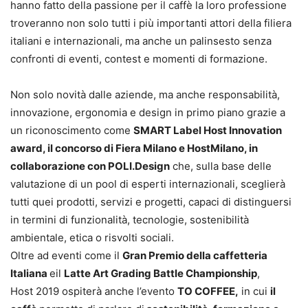
hanno fatto della passione per il caffè la loro professione
troveranno non solo tutti i più importanti attori della filiera
italiani e internazionali, ma anche un palinsesto senza
confronti di eventi, contest e momenti di formazione.
Non solo novità dalle aziende, ma anche responsabilità,
innovazione, ergonomia e design in primo piano grazie a
un riconoscimento come
SMART Label Host Innovation
award, il concorso di Fiera Milano e HostMilano, in
collaborazione con POLI.Design
che, sulla base delle
valutazione di un pool di esperti internazionali, sceglierà
tutti quei prodotti, servizi e progetti, capaci di distinguersi
in termini di funzionalità, tecnologie, sostenibilità
ambientale, etica o risvolti sociali.
Oltre ad eventi come il
Gran Premio della caffetteria
Italiana
eil
Latte Art Grading Battle Championship
,
Host 2019 ospiterà anche l’evento
TO COFFEE,
in cui
il