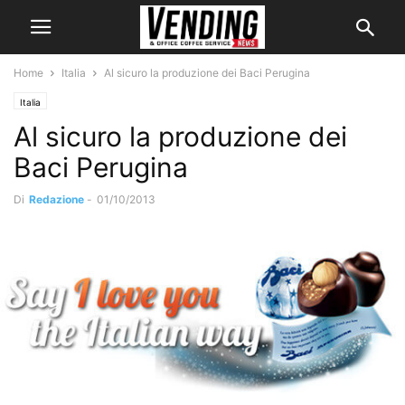
Home
Italia
Al sicuro la produzione dei Baci Perugina
Italia
Al sicuro la produzione dei
Baci Perugina
Di
Redazione
-
01/10/2013