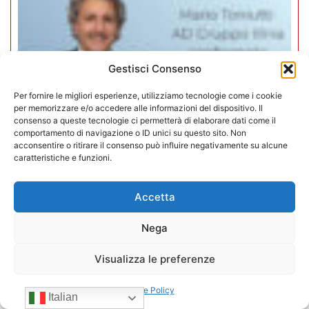
Gestisci Consenso
Per fornire le migliori esperienze, utilizziamo tecnologie come i cookie
per memorizzare e/o accedere alle informazioni del dispositivo. Il
consenso a queste tecnologie ci permetterà di elaborare dati come il
comportamento di navigazione o ID unici su questo sito. Non
acconsentire o ritirare il consenso può influire negativamente su alcune
caratteristiche e funzioni.
Mario Toniutti confermato Vice
Accetta
Presidente di CONFIDA per il
Nega
quadriennio 2026-2030
Visualizza le preferenze
15/07/2026
Cookie Policy
Italian