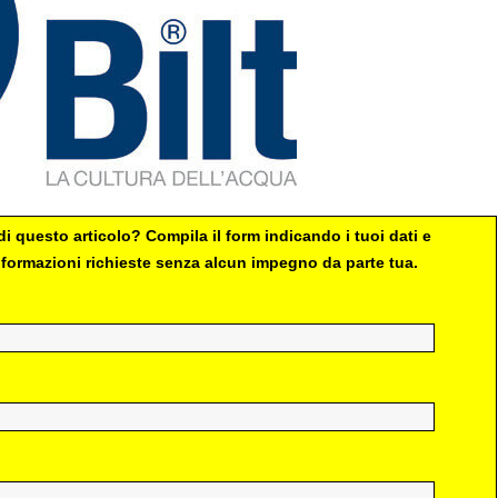
i questo articolo? Compila il form indicando i tuoi dati e
 informazioni richieste senza alcun impegno da parte tua.