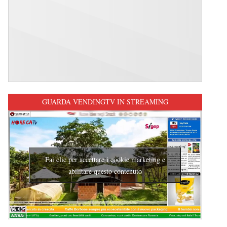
GUARDA VENDINGTV IN STREAMING
Fai clic per accettare i cookie marketing e
abilitare questo contenuto