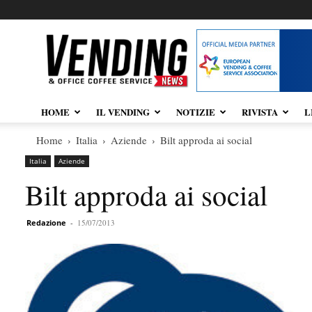
Vendingnews.it
HOME
IL VENDING
NOTIZIE
RIVISTA
L
Home
Italia
Aziende
Bilt approda ai social
Italia
Aziende
Bilt approda ai social
Redazione
-
15/07/2013