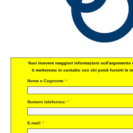
Vuoi ricevere maggiori informazioni sull'argomento d
ti metteremo in contatto con chi potrà fornirti le
Nome e Cognome:
*
Numero telefonico:
*
E-mail:
*