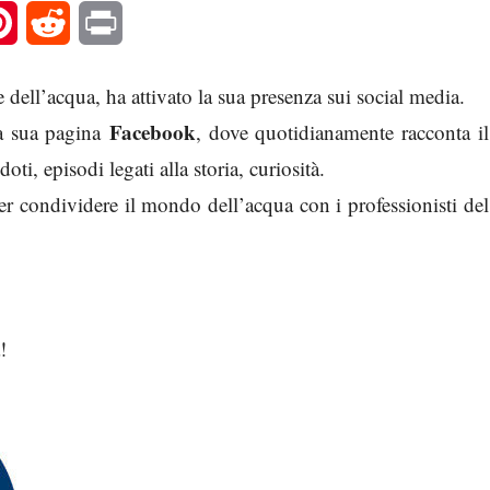
l
Pinterest
Reddit
Print
ne dell’acqua, ha attivato la sua presenza sui social media.
Facebook
 la sua pagina
, dove quotidianamente racconta il
i, episodi legati alla storia, curiosità.
r condividere il mondo dell’acqua con i professionisti del
!