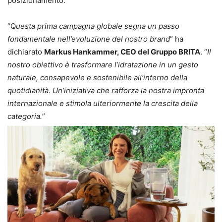
posizionamento.
“Q
uesta prima campagna globale segna un passo
fondamentale nell’evoluzione del nostro brand
” ha
dichiarato
Markus Hankammer, CEO del Gruppo BRITA
. “
Il
nostro obiettivo è trasformare l’idratazione in un gesto
naturale, consapevole e sostenibile all’interno della
quotidianità. Un’iniziativa che rafforza la nostra impronta
internazionale e stimola ulteriormente la crescita della
categoria.
”