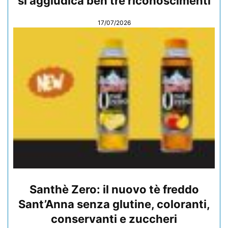
si aggiudica ben tre riconoscimenti
17/07/2026
Santhè Zero: il nuovo tè freddo
Sant’Anna senza glutine, coloranti,
conservanti e zuccheri