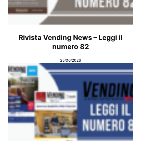
Rivista Vending News – Leggi il
numero 82
25/06/2026