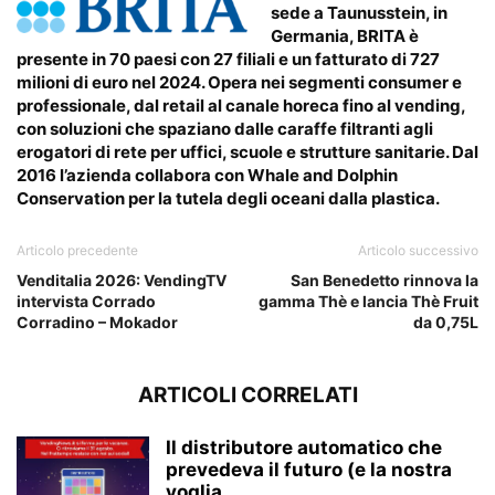
sede a Taunusstein, in
Germania, BRITA è
presente in 70 paesi con 27 filiali e un fatturato di
727
milioni di euro
nel 2024. Opera nei segmenti consumer e
professionale, dal retail al canale horeca fino al vending,
con soluzioni che spaziano dalle caraffe filtranti agli
erogatori di rete per uffici, scuole e strutture sanitarie. Dal
2016 l’azienda collabora con Whale and Dolphin
Conservation per la tutela degli oceani dalla plastica.
Articolo precedente
Articolo successivo
Venditalia 2026: VendingTV
San Benedetto rinnova la
intervista Corrado
gamma Thè e lancia Thè Fruit
Corradino – Mokador
da 0,75L
ARTICOLI CORRELATI
Il distributore automatico che
prevedeva il futuro (e la nostra
voglia...