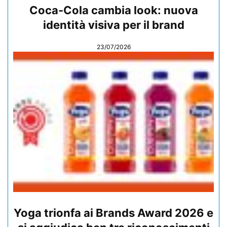
Coca-Cola cambia look: nuova
identità visiva per il brand
23/07/2026
Yoga trionfa ai Brands Award 2026 e