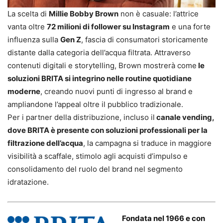
La scelta di
Millie Bobby Brown
non è casuale: l’attrice
vanta oltre
72 milioni di follower su Instagram
e una forte
influenza sulla
Gen Z
, fascia di consumatori storicamente
distante dalla categoria dell’acqua filtrata. Attraverso
contenuti digitali e storytelling, Brown mostrerà come
le
soluzioni BRITA si integrino nelle routine quotidiane
moderne
, creando nuovi punti di ingresso al brand e
ampliandone l’appeal oltre il pubblico tradizionale.
Per i partner della distribuzione, incluso il
canale vending,
dove BRITA è presente con soluzioni professionali per la
filtrazione dell’acqua
, la campagna si traduce in maggiore
visibilità a scaffale, stimolo agli acquisti d’impulso e
consolidamento del ruolo del brand nel segmento
idratazione.
Fondata nel 1966 e con