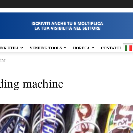
ISCRIVITI ANCHE TU E MOLTIPLICA
LA TUA VISIBILITÀ NEL SETTORE
INK UTILI
VENDING TOOLS
HORECA
CONTATTI
hine
nding machine