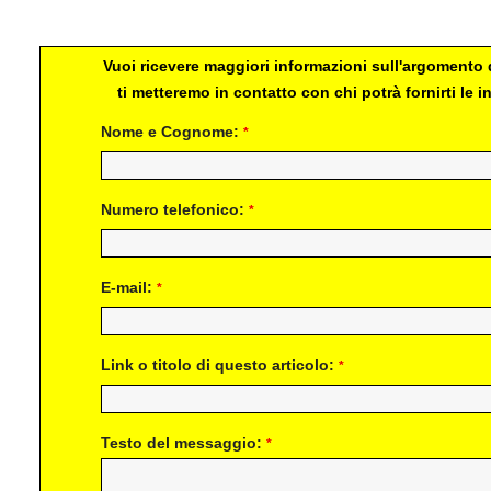
Vuoi ricevere maggiori informazioni sull'argomento d
ti metteremo in contatto con chi potrà fornirti le
Nome e Cognome:
*
Numero telefonico:
*
E-mail:
*
Link o titolo di questo articolo:
*
Testo del messaggio:
*