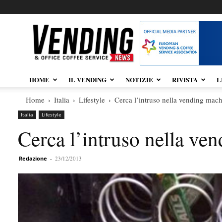
Vendingnews.it
HOME
IL VENDING
NOTIZIE
RIVISTA
L
Home
Italia
Lifestyle
Cerca l’intruso nella vending mac
Italia
Lifestyle
Cerca l’intruso nella ve
Redazione
-
23/12/2013