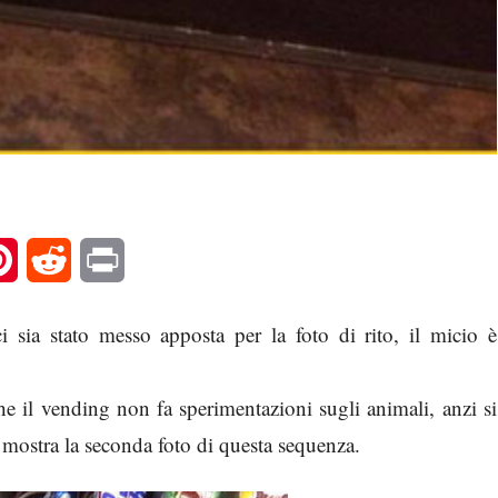
l
Pinterest
Reddit
Print
 sia stato messo apposta per la foto di rito, il micio è
che il vending non fa sperimentazioni sugli animali, anzi si
 mostra la seconda foto di questa sequenza.