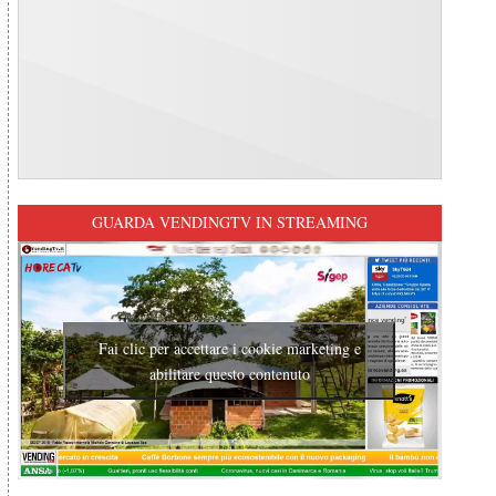
GUARDA VENDINGTV IN STREAMING
Fai clic per accettare i cookie marketing e
abilitare questo contenuto