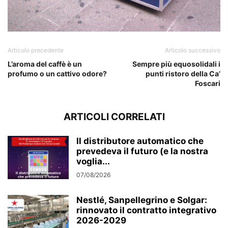
Articolo precedente
Articolo successivo
L’aroma del caffè è un
Sempre più equosolidali i
profumo o un cattivo odore?
punti ristoro della Ca’
Foscari
ARTICOLI CORRELATI
Il distributore automatico che
prevedeva il futuro (e la nostra
voglia...
07/08/2026
Nestlé, Sanpellegrino e Solgar:
rinnovato il contratto integrativo
2026-2029