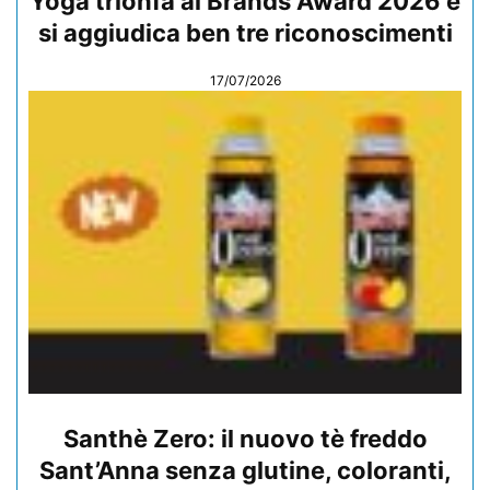
Yoga trionfa ai Brands Award 2026 e
si aggiudica ben tre riconoscimenti
17/07/2026
Santhè Zero: il nuovo tè freddo
Sant’Anna senza glutine, coloranti,