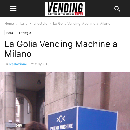
Home
Italia
Lifestyle
La Golia Vending Machine a Milano
Italia
Lifestyle
La Golia Vending Machine a
Milano
Di
Redazione
-
21/10/2013