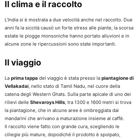
Il clima e il raccolto
L’India si è mostrata a due velocità anche nel raccolto. Due
anni fa la siccità causò un forte stress alle piante, la scorsa
estate le piogge monsoniche hanno portato alluvioni e in
alcune zone le ripercussioni sono state importanti.
Il viaggio
La
prima tappa
del viaggio è stata presso la
piantagione di
Vellakadai
, nello stato di Tamil Nadu, nel cuore della
catena degli Western Ghats. Sulla parte apicale di uno dei
rilievi delle
Shevaroys Hills
, tra 1300 e 1600 metri si trova
la piantagione, che in alcune aree è ombreggiata dai
mandarini che arrivano a maturazione insieme al caffè.
Il raccolto viene fatto con grande cura, scegliendo le
ciliegie più mature, dopodiché il prodotto è spolpato,