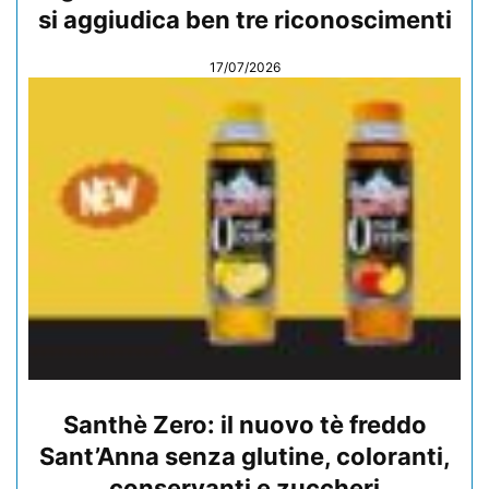
si aggiudica ben tre riconoscimenti
17/07/2026
Santhè Zero: il nuovo tè freddo
Sant’Anna senza glutine, coloranti,
conservanti e zuccheri