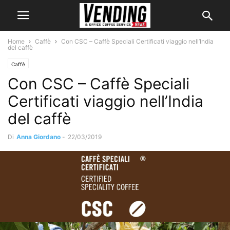
Home
Caffè
Con CSC – Caffè Speciali Certificati viaggio nell’India
del caffè
Caffè
Con CSC – Caffè Speciali
Certificati viaggio nell’India
del caffè
Di
Anna Giordano
-
22/03/2019