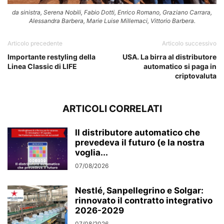
da sinistra, Serena Nobili, Fabio Dotti, Enrico Romano, Graziano Carrara,
Alessandra Barbera, Marie Luise Millemaci, Vittorio Barbera.
Articolo precedente
Articolo successivo
Importante restyling della
USA. La birra al distributore
Linea Classic di LIFE
automatico si paga in
criptovaluta
ARTICOLI CORRELATI
Il distributore automatico che
prevedeva il futuro (e la nostra
voglia...
07/08/2026
Nestlé, Sanpellegrino e Solgar:
rinnovato il contratto integrativo
2026-2029
07/08/2026