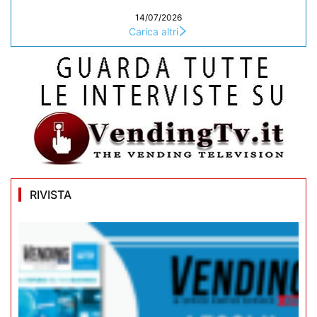
14/07/2026
Carica altri
RIVISTA