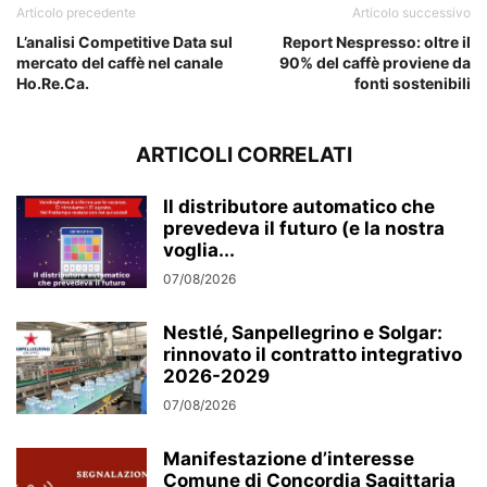
Articolo precedente
Articolo successivo
L’analisi Competitive Data sul
Report Nespresso: oltre il
mercato del caffè nel canale
90% del caffè proviene da
Ho.Re.Ca.
fonti sostenibili
ARTICOLI CORRELATI
Il distributore automatico che
prevedeva il futuro (e la nostra
voglia...
07/08/2026
Nestlé, Sanpellegrino e Solgar:
rinnovato il contratto integrativo
2026-2029
07/08/2026
Manifestazione d’interesse
Comune di Concordia Sagittaria