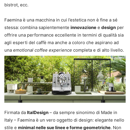
bistrot, ecc.
Faemina è una macchina in cui l’estetica non è fine a sé
stessa: combina sapientemente
innovazione
e
design
per
offrire una performance eccellente in termini di qualità sia
agli esperti del caffè ma anche a coloro che aspirano ad
una
emotional coffee experience
completa e di alto livello.
Firmata da
ItalDesign
– da sempre sinonimo di Made in
Italy – Faemina è un vero oggetto di design: elegante nello
stile e
minimal nelle sue linee e forme geometriche
. Non