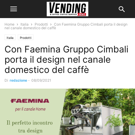
Home
Italia
Prodotti
Con Faemina Gruppo Cimbali porta il design
nel canale domestico del caffè
Italia
Prodotti
Con Faemina Gruppo Cimbali
porta il design nel canale
domestico del caffè
Di
redazione
-
08/09/2021