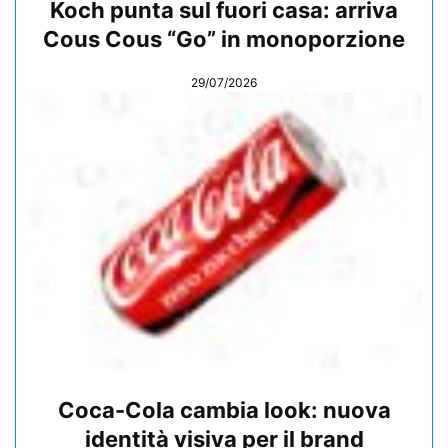
Koch punta sul fuori casa: arriva
Cous Cous “Go” in monoporzione
29/07/2026
Coca-Cola cambia look: nuova
identità visiva per il brand