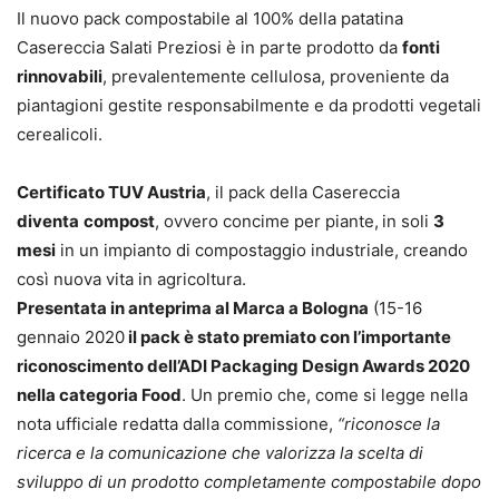
Il nuovo pack compostabile al 100% della patatina
Casereccia Salati Preziosi è in parte prodotto da
fonti
rinnovabili
, prevalentemente cellulosa, proveniente da
piantagioni gestite responsabilmente e da prodotti vegetali
cerealicoli.
Certificato TUV Austria
, il pack della Casereccia
diventa
compost
, ovvero concime per piante,
in soli
3
mesi
in un impianto di compostaggio industriale, creando
così nuova vita in agricoltura.
Presentata in anteprima al Marca a Bologna
(15-16
gennaio 2020
il pack è stato premiato con l’importante
riconoscimento dell’ADI Packaging Design Awards 2020
nella categoria Food
. Un premio che, come si legge nella
nota ufficiale redatta dalla commissione,
“riconosce la
ricerca e la comunicazione che valorizza la scelta di
sviluppo di un prodotto completamente compostabile dopo