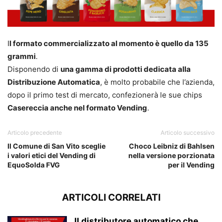
I
l formato commercializzato al momento è quello da 135
grammi
.
Disponendo di
una gamma di prodotti dedicata alla
Distribuzione Automatica
, è molto probabile che l’azienda,
dopo il primo test di mercato, confezionerà le sue chips
Casereccia anche nel formato Vending
.
Articolo precedente
Articolo successivo
Il Comune di San Vito sceglie
Choco Leibniz di Bahlsen
i valori etici del Vending di
nella versione porzionata
EquoSolda FVG
per il Vending
ARTICOLI CORRELATI
Il distributore automatico che