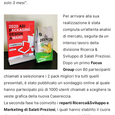
solo 3 mesi”
.
Per arrivare alla sua
realizzazione è stata
compiuta un’attenta analisi
di mercato, seguita da un
intenso lavoro della
divisione Ricerca &
Sviluppo di Salati Preziosi.
Dopo un primo
Focus
Group
con 80 partecipanti
chiamati a selezionare i 2 pack migliori tra tutti quelli
presentati, è stato pubblicato un sondaggio online al quale
hanno partecipato più di 1000 utenti chiamati a scegliere la
veste grafica della nuova Casereccia.
La seconda fase ha coinvolto i
reparti Ricerca&Sviluppo e
Marketing di Salati Preziosi
, i quali hanno stabilito il cuore