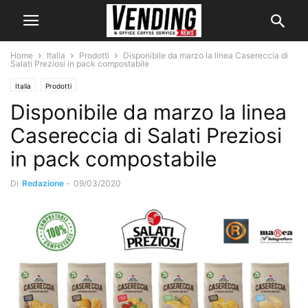
Home
Italia
Prodotti
Disponibile da marzo la linea Casereccia di
Salati Preziosi in pack compostabile
Italia
Prodotti
Disponibile da marzo la linea
Casereccia di Salati Preziosi
in pack compostabile
Di
Redazione
-
09/03/2020