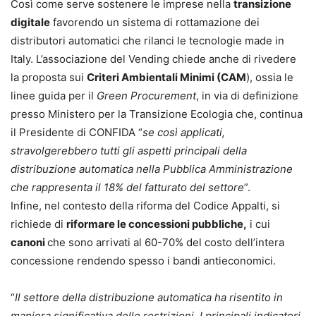
Così come serve sostenere le imprese nella
transizione
digitale
favorendo un sistema di rottamazione dei
distributori automatici che rilanci le tecnologie made in
Italy. L’associazione del Vending chiede anche di rivedere
la proposta sui
Criteri Ambientali Minimi (CAM
), ossia le
linee guida per il
Green Procurement
, in via di definizione
presso Ministero per la Transizione Ecologia che, continua
il Presidente di CONFIDA “
se così applicati,
stravolgerebbero tutti gli aspetti principali della
distribuzione automatica nella Pubblica Amministrazione
che rappresenta il 18% del fatturato del settore
”.
Infine, nel contesto della riforma del Codice Appalti, si
richiede di
riformare le concessioni pubbliche,
i cui
canoni
che sono arrivati al 60-70% del costo dell’intera
concessione rendendo spesso i bandi antieconomici.
“
Il settore della distribuzione automatica
ha risentito in
maniera significativa delle restrizioni. I principali indicatori