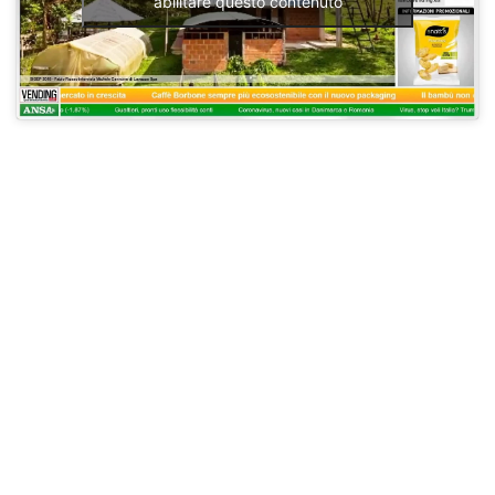
abilitare questo contenuto