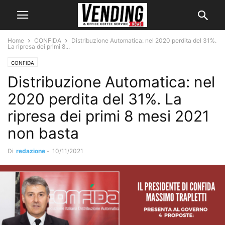
Home
CONFIDA
Distribuzione Automatica: nel 2020 perdita del 31%.
La ripresa dei primi 8...
CONFIDA
Distribuzione Automatica: nel
2020 perdita del 31%. La
ripresa dei primi 8 mesi 2021
non basta
Di
redazione
-
10/11/2021