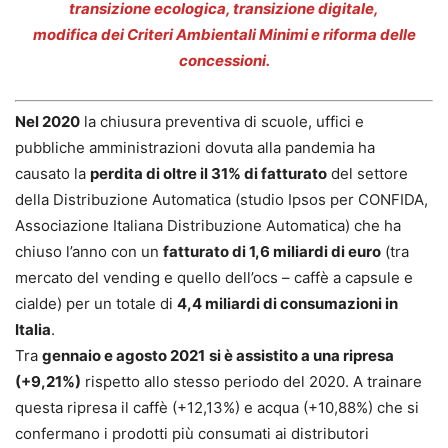
transizione ecologica, transizione digitale,
modifica dei Criteri Ambientali Minimi e riforma delle
concessioni.
Nel 2020
la chiusura preventiva di scuole, uffici e
pubbliche amministrazioni dovuta alla pandemia ha
causato la
perdita di oltre il 31% di fatturato
del settore
della Distribuzione Automatica (studio Ipsos per CONFIDA,
Associazione Italiana Distribuzione Automatica) che ha
chiuso l’anno con un
fatturato di 1,6 miliardi di euro
(tra
mercato del vending e quello dell’ocs – caffè a capsule e
cialde) per un totale di
4,4 miliardi di consumazioni in
Italia
.
Tra
gennaio e agosto 2021
si è assistito a una ripresa
(+9,21%)
rispetto allo stesso periodo del 2020. A trainare
questa ripresa il caffè (+12,13%) e acqua (+10,88%) che si
confermano i prodotti più consumati ai distributori