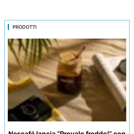
PRODOTTI
Nescafé lancia “Provalo freddo!” con