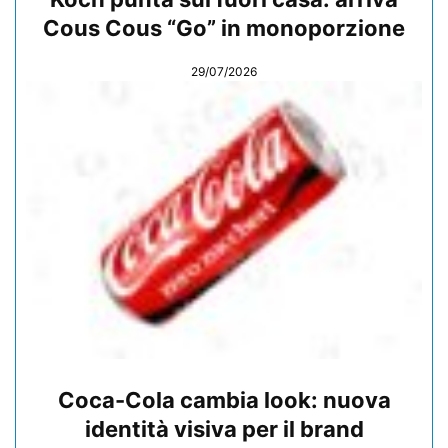
Cous Cous “Go” in monoporzione
29/07/2026
Coca-Cola cambia look: nuova
identità visiva per il brand