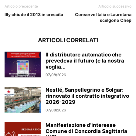
Articolo precedente
Articolo successivo
Illy chiude il 2013 in crescita
Conserve Italia e Lauretana
scelgono Chep
ARTICOLI CORRELATI
Il distributore automatico che
prevedeva il futuro (e la nostra
voglia...
07/08/2026
Nestlé, Sanpellegrino e Solgar:
rinnovato il contratto integrativo
2026-2029
07/08/2026
Manifestazione d’interesse
Comune di Concordia Sagittaria