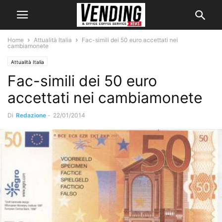
Home
Attualità Italia
Fac-simili dei 50 euro accettati nei
cambiamonete
Attualità Italia
Fac-simili dei 50 euro
accettati nei cambiamonete
Di
Redazione
-
22/01/2014