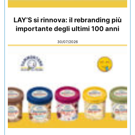
LAY’S si rinnova: il rebranding più
importante degli ultimi 100 anni
30/07/2026