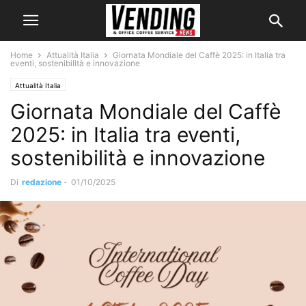
Home
Attualità Italia
Giornata Mondiale del Caffè 2025: in Italia tra
eventi, sostenibilità e innovazione
Attualità Italia
Giornata Mondiale del Caffè
2025: in Italia tra eventi,
sostenibilità e innovazione
Di
redazione
-
01/10/2025