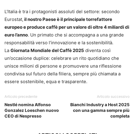
L’Italia è tra i protagonisti assoluti del settore: secondo
Eurostat,
il nostro Paese è il principale torrefattore
europeo e produce caffè per un valore di oltre 4 miliardi di
euro l’anno
. Un primato che si accompagna a una grande
responsabilità verso l’innovazione e la sostenibilità.
La
Giornata Mondiale del Caffè 2025
diventa così
un’occasione duplice: celebrare un rito quotidiano che
unisce milioni di persone e promuovere una riflessione
condivisa sul futuro della filiera, sempre più chiamata a
essere sostenibile, equa e trasparente.
Articolo precedente
Articolo successivo
Nestlé nomina Alfonso
Bianchi Industry a Host 2025
Gonzalez Loeschen nuovo
con una gamma sempre più
CEO di Nespresso
completa