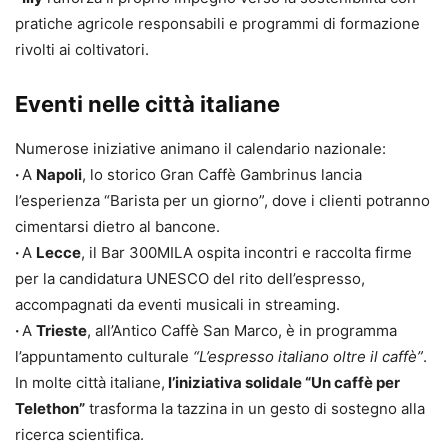
pratiche agricole responsabili e programmi di formazione
rivolti ai coltivatori.
Eventi nelle città italiane
Numerose iniziative animano il calendario nazionale:
·
A
Napoli
, lo storico Gran Caffè Gambrinus lancia
l’esperienza “Barista per un giorno”, dove i clienti potranno
cimentarsi dietro al bancone.
·
A
Lecce
, il Bar 300MILA ospita incontri e raccolta firme
per la candidatura UNESCO del rito dell’espresso,
accompagnati da eventi musicali in streaming.
·
A
Trieste
, all’Antico Caffè San Marco, è in programma
l’appuntamento culturale
“L’espresso italiano oltre il caffè”
.
In molte città italiane,
l’iniziativa solidale “Un caffè per
Telethon”
trasforma la tazzina in un gesto di sostegno alla
ricerca scientifica.