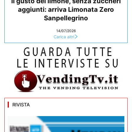
Il gusto del limone, senza zuccheri
aggiunti: arriva Limonata Zero
Sanpellegrino
14/07/2026
Carica altri
RIVISTA