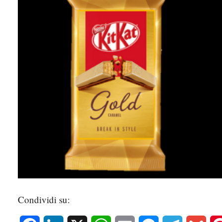
Condividi su: