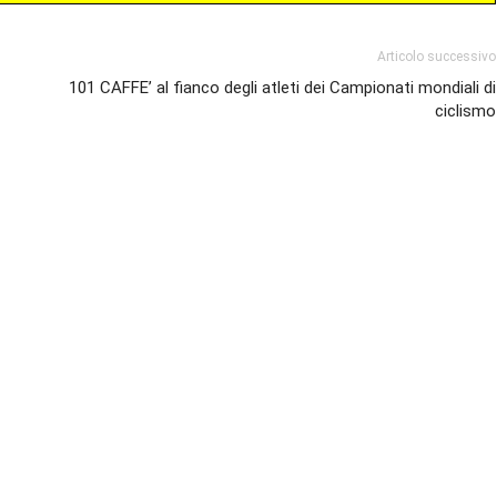
Articolo successivo
101 CAFFE’ al fianco degli atleti dei Campionati mondiali di
ciclismo