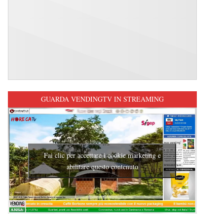
GUARDA VENDINGTV IN STREAMING
Fai clic per accettare i cookie marketing e
abilitare questo contenuto