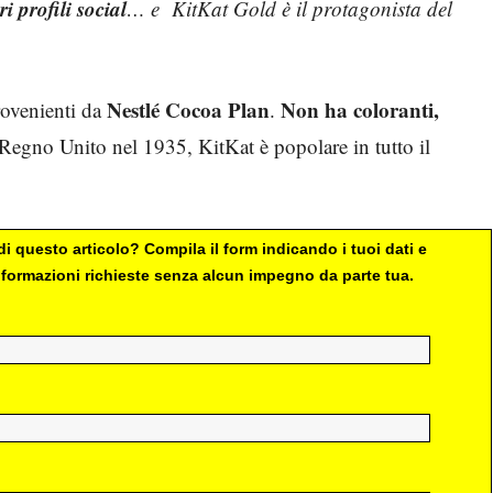
i profili social
… e KitKat Gold è il protagonista del
Nestlé Cocoa Plan
Non ha coloranti,
ovenienti da
.
l Regno Unito nel 1935, KitKat è popolare in tutto il
i questo articolo? Compila il form indicando i tuoi dati e
 informazioni richieste senza alcun impegno da parte tua.