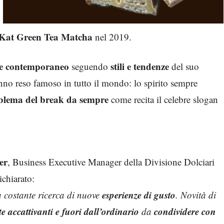
Kat Green Tea Matcha
nel 2019.
 e contemporaneo
stili e tendenze
seguendo
del suo
anno reso famoso in tutto il mondo: lo spirito sempre
mblema del break da sempre
come recita il celebre slogan
er
, Business Executive Manager della Divisione Dolciari
ichiarato:
esperienze di gusto
a costante ricerca di nuove
. Novità di
e accattivanti e fuori dall’ordinario
condividere con
da