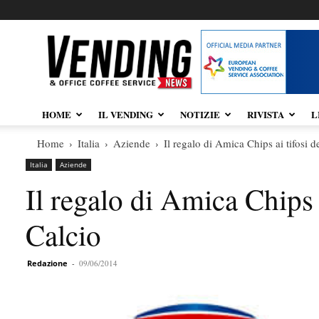
Vendingnews.it
HOME
IL VENDING
NOTIZIE
RIVISTA
L
Home
Italia
Aziende
Il regalo di Amica Chips ai tifosi d
Italia
Aziende
Il regalo di Amica Chips 
Calcio
Redazione
-
09/06/2014