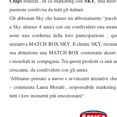
Chips
SKY
realizza , in co-marketing con
, una nuova
passione condivisa da tutti gli italiani.
Gli abbonati Sky che hanno un abbonamento “pacchet
a Sky almeno 4 amici con cui condividere una serata 
avere una conferma della loro partecipazione , qu
iniziativa MATCH BOX SKY. Il cliente SKY, ricontattat
sua abitazione una MATCH BOX contenente alcuni prod
i mondiali in compagnia. Tra questi prodotti ci sarà 
croccante, da condividere con gli amici.
“Abbiamo pensato a nuove e avvincenti iniziative che 
– commenta Laura Moratti , responsabile marketing 
tutti i loro momenti più emozionanti“.