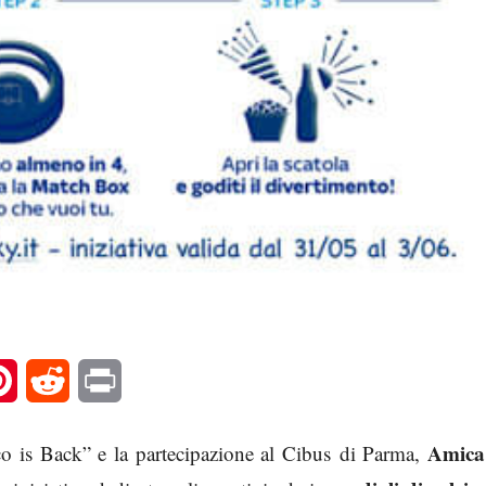
l
Pinterest
Reddit
Print
Amica
 is Back” e la partecipazione al Cibus di Parma,