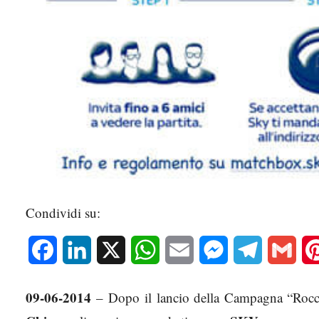
Condividi su:
Facebook
LinkedIn
X
WhatsApp
Email
Messenger
Telegram
Gmai
09-06-2014
– Dopo il lancio della Campagna “Rocco