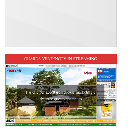
GUARDA VENDINGTV IN STREAMING
Fai clic per accettare i cookie marketing e
abilitare questo contenuto