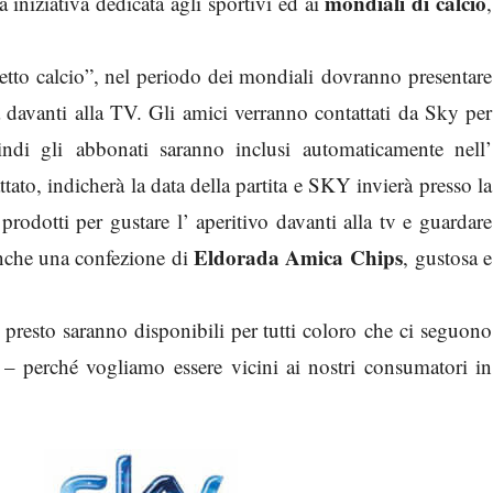
mondiali di calcio
 iniziativa dedicata agli sportivi ed ai
,
to calcio”, nel periodo dei mondiali dovranno presentare
davanti alla TV. Gli amici verranno contattati da Sky per
indi gli abbonati saranno inclusi automaticamente nell’
o, indicherà la data della partita e SKY invierà presso la
otti per gustare l’ aperitivo davanti alla tv e guardare
Eldorada Amica Chips
anche una confezione di
, gustosa e
presto saranno disponibili per tutti coloro che ci seguono
– perché vogliamo essere vicini ai nostri consumatori in