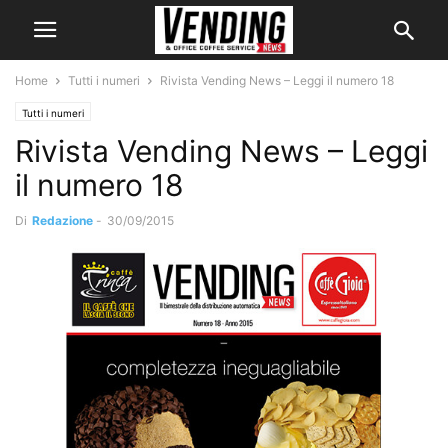
Home
Tutti i numeri
Rivista Vending News – Leggi il numero 18
Tutti i numeri
Rivista Vending News – Leggi
il numero 18
Di
Redazione
-
30/09/2015