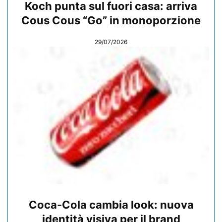
Koch punta sul fuori casa: arriva
Cous Cous “Go” in monoporzione
29/07/2026
Coca-Cola cambia look: nuova
identità visiva per il brand