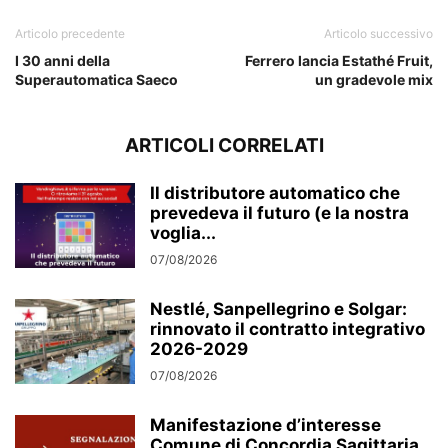
Articolo precedente
Articolo successivo
I 30 anni della
Ferrero lancia Estathé Fruit,
Superautomatica Saeco
un gradevole mix
ARTICOLI CORRELATI
Il distributore automatico che
prevedeva il futuro (e la nostra
voglia...
07/08/2026
Nestlé, Sanpellegrino e Solgar:
rinnovato il contratto integrativo
2026-2029
07/08/2026
Manifestazione d’interesse
Comune di Concordia Sagittaria