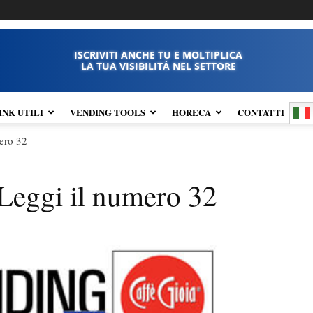
ISCRIVITI ANCHE TU E MOLTIPLICA
LA TUA VISIBILITÀ NEL SETTORE
INK UTILI
VENDING TOOLS
HORECA
CONTATTI
ero 32
Leggi il numero 32