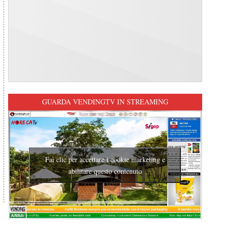
GUARDA VENDINGTV IN STREAMING
Fai clic per accettare i cookie marketing e
abilitare questo contenuto