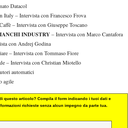
rmato Datacol
 Italy – Intervista con Francesco Frova
 Caffè – Intervista con Giuseppe Toscano
BIANCHI INDUSTRY
– Intervista con Marco Cantafora
ista con Andrej Godina
iare – Intervista con Tommaso Fiore
de – Intervista con Christian Miotello
utori automatici
o agile
i questo articolo? Compila il form indicando i tuoi dati e
 informazioni richieste senza alcun impegno da parte tua.