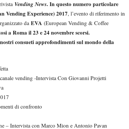
Vending News
. In questo numero particolare
rivista
ean Vending Experience) 2017
, l’evento di riferimento in
EVA
organizzato da
(European Vending & Coffee
tosi a
Roma
il
23 e 24 novembre scorsi.
i nostri consueti approfondimenti sul mondo della
etta
l canale vending -Intervista Con Giovanni Projetti
va
 2017
menti di confronto
one – Intervista con Marco Mion e Antonio Pavan