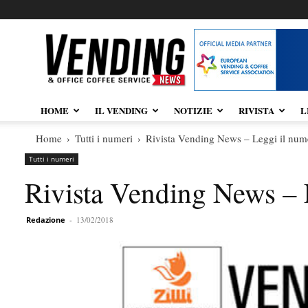
Vendingnews.it
HOME
IL VENDING
NOTIZIE
RIVISTA
L
Home
Tutti i numeri
Rivista Vending News – Leggi il num
Tutti i numeri
Rivista Vending News – 
Redazione
-
13/02/2018