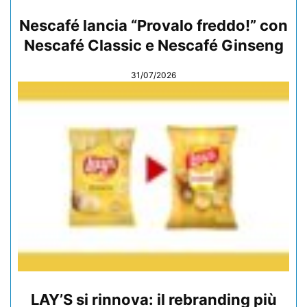
Nescafé lancia “Provalo freddo!” con
Nescafé Classic e Nescafé Ginseng
31/07/2026
LAY’S si rinnova: il rebranding più