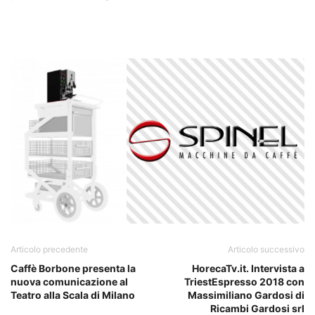
Articolo precedente
Articolo successivo
Caffè Borbone presenta la
HorecaTv.it. Intervista a
nuova comunicazione al
TriestEspresso 2018 con
Teatro alla Scala di Milano
Massimiliano Gardosi di
Ricambi Gardosi srl