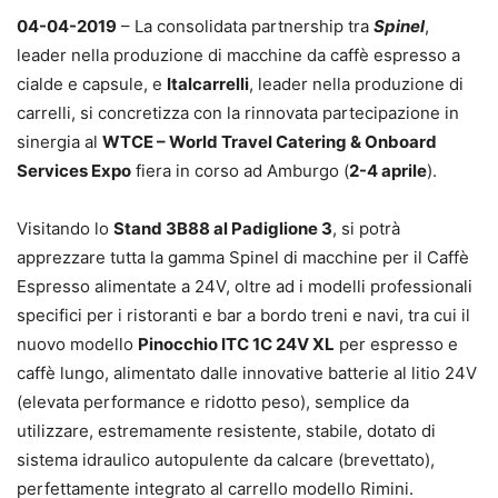
04-04-2019
– La consolidata partnership tra
Spinel
,
leader nella produzione di macchine da caffè espresso a
cialde e capsule, e
Italcarrelli
, leader nella produzione di
carrelli, si concretizza con la rinnovata partecipazione in
sinergia al
WTCE – World Travel Catering & Onboard
Services Expo
fiera in corso ad Amburgo (
2-4 aprile
).
Visitando lo
Stand 3B88 al Padiglione 3
, si potrà
apprezzare tutta la gamma Spinel di macchine per il Caffè
Espresso alimentate a 24V, oltre ad i modelli professionali
specifici per i ristoranti e bar a bordo treni e navi, tra cui il
nuovo modello
Pinocchio ITC 1C 24V XL
per espresso e
caffè lungo, alimentato dalle innovative batterie al litio 24V
(elevata performance e ridotto peso), semplice da
utilizzare, estremamente resistente, stabile, dotato di
sistema idraulico autopulente da calcare (brevettato),
perfettamente integrato al carrello modello Rimini.