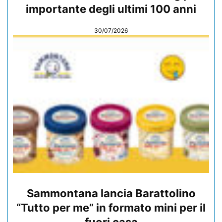
importante degli ultimi 100 anni
30/07/2026
Sammontana lancia Barattolino
“Tutto per me” in formato mini per il
fuori casa