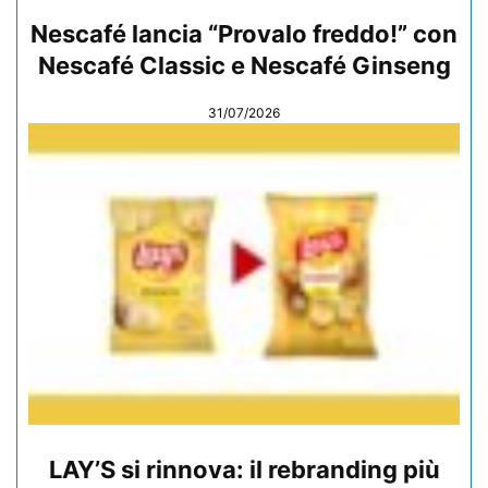
Nescafé lancia “Provalo freddo!” con
Nescafé Classic e Nescafé Ginseng
31/07/2026
LAY’S si rinnova: il rebranding più