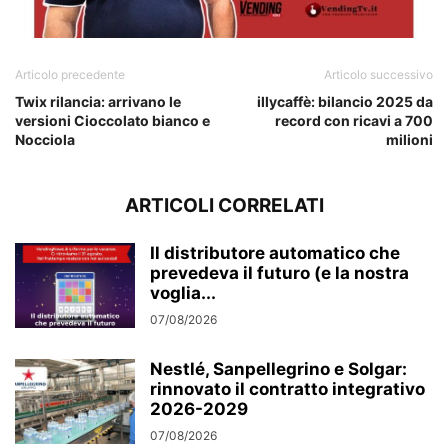
Articolo precedente
Articolo successivo
Twix rilancia: arrivano le
illycaffè: bilancio 2025 da
versioni Cioccolato bianco e
record con ricavi a 700
Nocciola
milioni
ARTICOLI CORRELATI
Il distributore automatico che
prevedeva il futuro (e la nostra
voglia...
07/08/2026
Nestlé, Sanpellegrino e Solgar:
rinnovato il contratto integrativo
2026-2029
07/08/2026