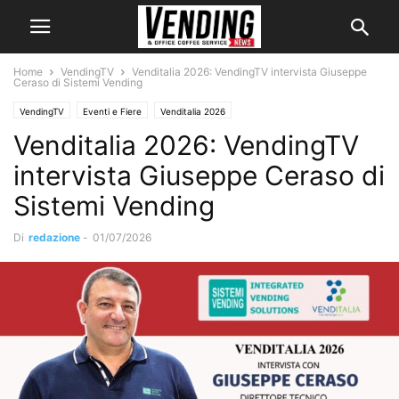
Home
VendingTV
Venditalia 2026: VendingTV intervista Giuseppe
Ceraso di Sistemi Vending
VendingTV
Eventi e Fiere
Venditalia 2026
Venditalia 2026: VendingTV
intervista Giuseppe Ceraso di
Sistemi Vending
Di
redazione
-
01/07/2026