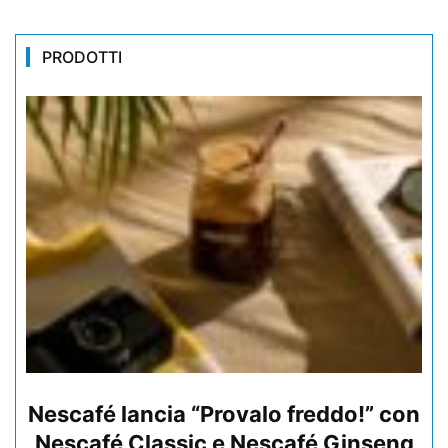
PRODOTTI
Nescafé lancia “Provalo freddo!” con
Nescafé Classic e Nescafé Ginseng