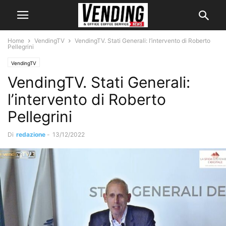
Home
VendingTV
VendingTV. Stati Generali: l’intervento di Roberto
Pellegrini
VendingTV
VendingTV. Stati Generali:
l’intervento di Roberto
Pellegrini
Di
redazione
-
13/12/2022