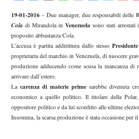
19-01-2016
– Due manager, due responsabili delle R
Cola
Venezuela
di Mirandola in
sono stati arrestati
proposito abbastanza Cola.
President
L’accusa è partita addirittura dallo stesso
proprietaria del marchio in Venezuela, di nuocere grav
produzione adducendo come scusa la mancanza di m
arrivare dall’estero.
carenza di materie prime
La
sarebbe divenuta cro
economico a quello politico. Il titolare della Polar,
oppositore politico e da lui sconfitto alle ultime elez
Insomma, la scarsa produzione è stata occasione per il