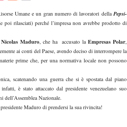
Pepsi-
isorse Umane e un gran numero di lavoratori della
 (e poi rilasciati) perché l’impresa non avrebbe prodotto di
e Nicolas Maduro
Empresas Polar
, che ha accusato la
,
emente ai conti del Paese, avendo deciso di interrompere la
aterie prime che, per una normativa locale non possono
nica, scatenando una guerra che si è spostata dal piano
 infatti, è stato attaccato dal presidente venezuelano suo
ioni dell’Assemblea Nazionale.
 presidente Maduro di prendersi la sua rivincita!