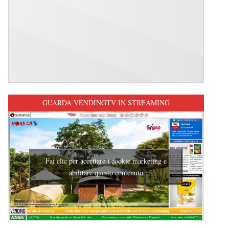
GUARDA VENDINGTV IN STREAMING
Fai clic per accettare i cookie marketing e
abilitare questo contenuto