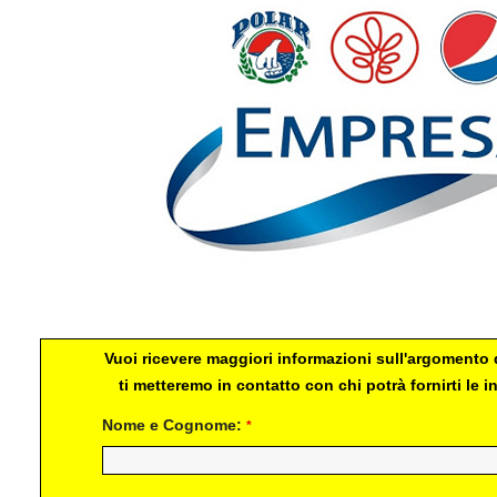
Pepsi-Cola Venezuela
Vuoi ricevere maggiori informazioni sull'argomento d
ti metteremo in contatto con chi potrà fornirti le
Nome e Cognome:
*