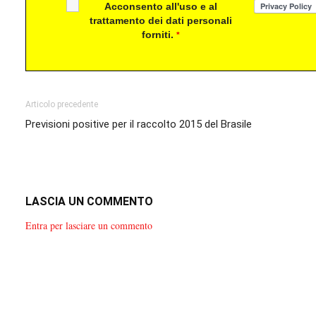
Acconsento all'uso e al
trattamento dei dati personali
forniti.
*
Articolo precedente
Previsioni positive per il raccolto 2015 del Brasile
LASCIA UN COMMENTO
Entra per lasciare un commento