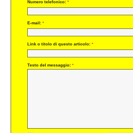
Numero telefonico:
*
E-mail:
*
Link o titolo di questo articolo:
*
Testo del messaggio:
*