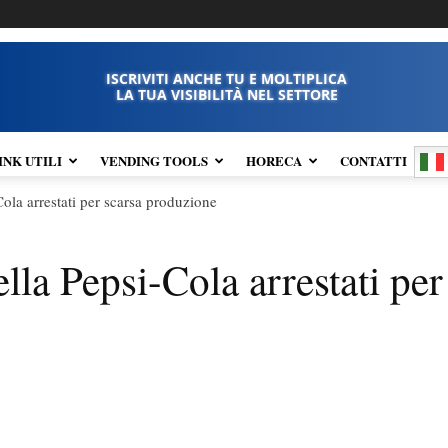
ISCRIVITI ANCHE TU E MOLTIPLICA
LA TUA VISIBILITÀ NEL SETTORE
INK UTILI
VENDING TOOLS
HORECA
CONTATTI
ola arrestati per scarsa produzione
la Pepsi-Cola arrestati per