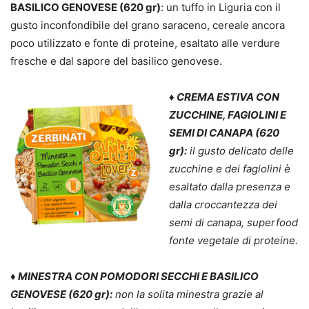
BASILICO GENOVESE (620 gr)
: un tuffo in Liguria con il
gusto inconfondibile del grano saraceno, cereale ancora
poco utilizzato e fonte di proteine, esaltato alle verdure
fresche e dal sapore del basilico genovese.
♦ CREMA ESTIVA CON
ZUCCHINE, FAGIOLINI E
SEMI DI CANAPA (620
gr):
il gusto delicato delle
zucchine e dei fagiolini è
esaltato dalla presenza e
dalla croccantezza dei
semi di canapa, superfood
fonte vegetale di proteine.
♦ MINESTRA CON POMODORI SECCHI E BASILICO
GENOVESE (620 gr):
non la solita minestra grazie al