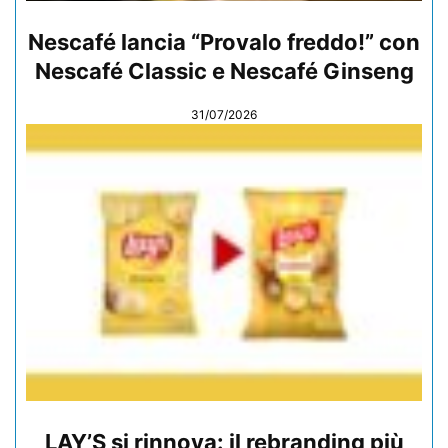
Nescafé lancia “Provalo freddo!” con
Nescafé Classic e Nescafé Ginseng
31/07/2026
LAY’S si rinnova: il rebranding più