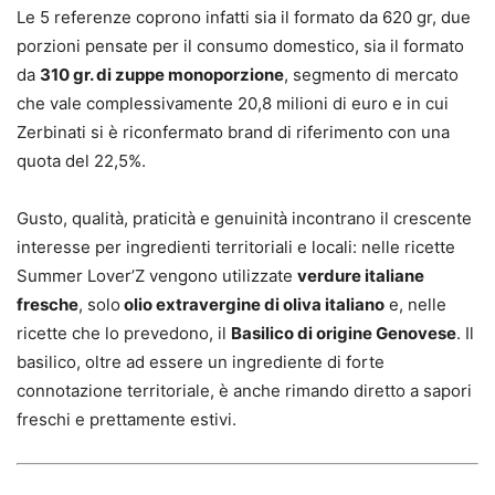
Le 5 referenze coprono infatti sia il formato da 620 gr, due
porzioni pensate per il consumo domestico, sia il formato
da
310 gr. di zuppe monoporzione
, segmento di mercato
che vale complessivamente 20,8 milioni di euro e in cui
Zerbinati si è riconfermato brand di riferimento con una
quota del 22,5%.
Gusto, qualità, praticità e genuinità incontrano il crescente
interesse per ingredienti territoriali e locali: nelle ricette
Summer Lover’Z vengono utilizzate
verdure italiane
fresche
, solo
olio extravergine di oliva italiano
e, nelle
ricette che lo prevedono, il
Basilico di origine Genovese
. Il
basilico, oltre ad essere un ingrediente di forte
connotazione territoriale, è anche rimando diretto a sapori
freschi e prettamente estivi.