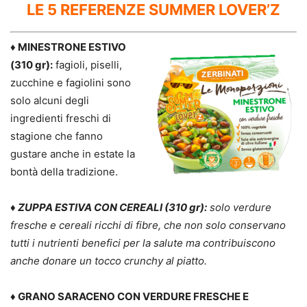
LE 5 REFERENZE SUMMER LOVER’Z
♦ MINESTRONE ESTIVO
(310 gr):
fagioli, piselli,
zucchine e fagiolini sono
solo alcuni degli
ingredienti freschi di
stagione che fanno
gustare anche in estate la
bontà della tradizione.
♦ ZUPPA ESTIVA CON CEREALI (310 gr):
solo verdure
fresche e cereali ricchi di fibre, che non solo conservano
tutti i nutrienti benefici per la salute ma contribuiscono
anche donare un tocco crunchy al piatto.
♦ GRANO SARACENO CON VERDURE FRESCHE E