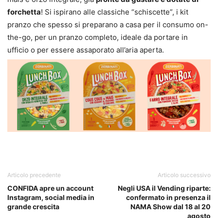
forchetta
! Si ispirano alle classiche “schiscette”, i kit
pranzo che spesso si preparano a casa per il consumo on-
the-go, per un pranzo completo, ideale da portare in
ufficio o per essere assaporato all’aria aperta.
Articolo precedente
Articolo successivo
CONFIDA apre un account
Negli USA il Vending riparte:
Instagram, social media in
confermato in presenza il
grande crescita
NAMA Show dal 18 al 20
agosto