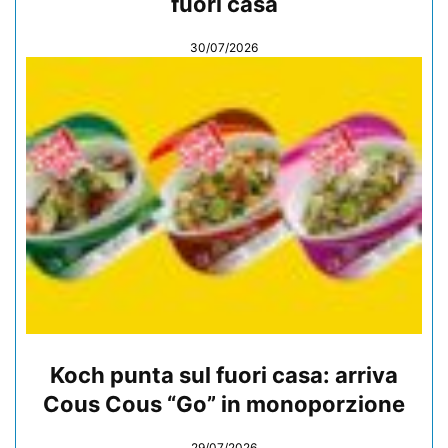
fuori casa
30/07/2026
Koch punta sul fuori casa: arriva
Cous Cous “Go” in monoporzione
29/07/2026