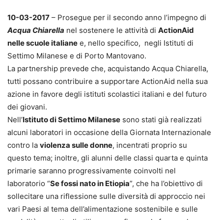
10-03-2017
– Prosegue per il secondo anno l’impegno di
Acqua Chiarella
nel sostenere le attività di
ActionAid
nelle scuole italiane
e, nello specifico, negli Istituti di
Settimo Milanese e di Porto Mantovano.
La partnership prevede che, acquistando Acqua Chiarella,
tutti possano contribuire a supportare ActionAid nella sua
azione in favore degli istituti scolastici italiani e del futuro
dei giovani.
Nell’
Istituto di Settimo Milanese
sono stati già realizzati
alcuni laboratori in occasione della Giornata Internazionale
contro la
violenza sulle donne
, incentrati proprio su
questo tema; inoltre, gli alunni delle classi quarta e quinta
primarie saranno progressivamente coinvolti nel
laboratorio “
Se fossi nato in Etiopia
”, che ha l’obiettivo di
sollecitare una riflessione sulle diversità di approccio nei
vari Paesi al tema dell’alimentazione sostenibile e sulle