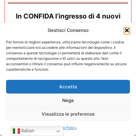
In CONFIDA l’ingresso di 4 nuovi
associati
Gestisci Consenso
22/07/2026
Per fornire le migliori esperienze, utilizziamo tecnologie come i cookie
per memorizzare e/o accedere alle informazioni del dispositivo. Il
consenso a queste tecnologie ci permetterà di elaborare dati come il
comportamento di navigazione o ID unici su questo sito. Non
acconsentire o ritirare il consenso può influire negativamente su alcune
caratteristiche e funzioni.
Accetta
Nega
Visualizza le preferenze
Cookie Policy
Italian