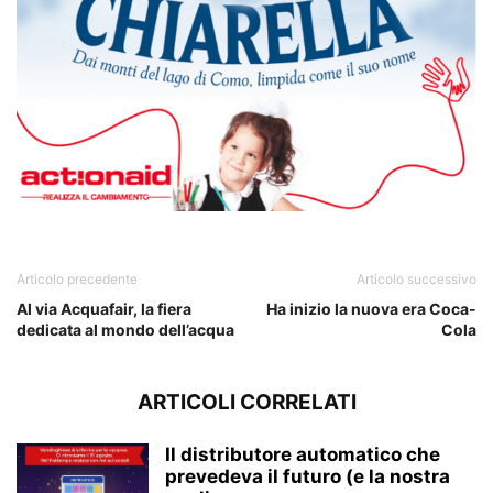
Chiarella
Articolo precedente
Articolo successivo
Al via Acquafair, la fiera
Ha inizio la nuova era Coca-
dedicata al mondo dell’acqua
Cola
ARTICOLI CORRELATI
Il distributore automatico che
prevedeva il futuro (e la nostra