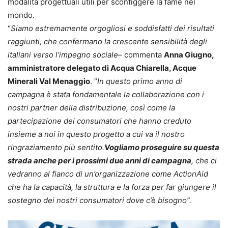
modalità progettuali utili per sconfiggere la fame nel
mondo.
“
Siamo estremamente orgogliosi e soddisfatti dei risultati
raggiunti, che confermano la crescente sensibilità degli
italiani verso l’impegno sociale
– commenta
Anna Giugno,
amministratore delegato di Acqua Chiarella, Acque
Minerali Val Menaggio
. “
In questo primo anno di
campagna è stata fondamentale la collaborazione con i
nostri partner della distribuzione, così come la
partecipazione dei consumatori che hanno creduto
insieme a noi in questo progetto a cui va il nostro
ringraziamento più sentito.
Vogliamo proseguire su questa
strada anche per i prossimi due anni di campagna
, che ci
vedranno al fianco di un’organizzazione come ActionAid
che ha la capacità, la struttura e la forza per far giungere il
sostegno dei nostri consumatori dove c’è bisogno”.