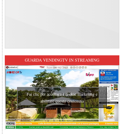
GUARDA VENDINGTV IN STREAMING
Fai clic per accettare i cookie marketing e
abilitare questo contenuto