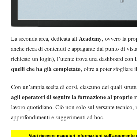
Academy
La seconda area, dedicata all’
, ovvero la pro
anche ricca di contenuti e appagante dal punto di vist
richiesto un login), l’utente trova una dashboard con
quelli che ha già completato
, oltre a poter sfogliare
Con un’ampia scelta di corsi, ciascuno dei quali strutt
agli operatori di seguire la formazione al proprio 
lavoro quotidiano. Ciò non solo sul versante tecnico, 
approfondimenti e suggerimenti ad hoc.
Vuoi ricevere maggiori informazioni sull'argomento d