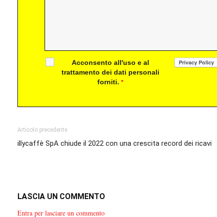
Acconsento all'uso e al
trattamento dei dati personali
forniti.
*
Articolo precedente
illycaffè SpA chiude il 2022 con una crescita record dei ricavi
LASCIA UN COMMENTO
Entra per lasciare un commento