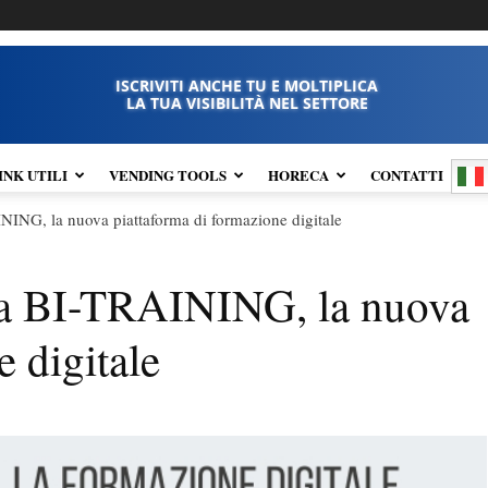
ISCRIVITI ANCHE TU E MOLTIPLICA
LA TUA VISIBILITÀ NEL SETTORE
INK UTILI
VENDING TOOLS
HORECA
CONTATTI
ING, la nuova piattaforma di formazione digitale
ta BI-TRAINING, la nuova
 digitale