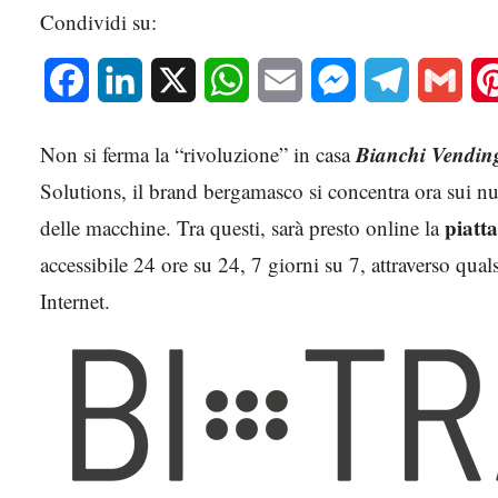
Condividi su:
Facebook
LinkedIn
X
WhatsApp
Email
Messenger
Telegram
Gmai
Bianchi Vendin
Non si ferma la “rivoluzione” in casa
Solutions, il brand bergamasco si concentra ora sui nuo
piatt
delle macchine. Tra questi, sarà presto online la
accessibile 24 ore su 24, 7 giorni su 7, attraverso qua
Internet.