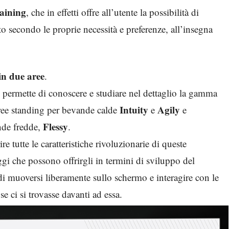
aining
, che in effetti offre all’utente la possibilità di
o secondo le proprie necessità e preferenze, all’insegna
in due aree
.
, permette di conoscere e studiare nel dettaglio la gamma
Intuity
Agily
free standing per bevande calde
e
e
Flessy
ande fredde,
.
e tutte le caratteristiche rivoluzionarie di queste
gi che possono offrirgli in termini di sviluppo del
 di muoversi liberamente sullo schermo e interagire con le
e ci si trovasse davanti ad essa.