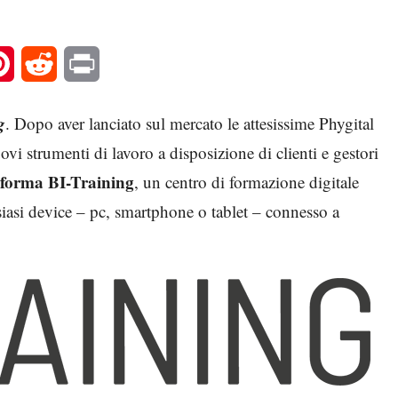
l
Pinterest
Reddit
Print
g
. Dopo aver lanciato sul mercato le attesissime Phygital
vi strumenti di lavoro a disposizione di clienti e gestori
aforma
BI-Training
, un centro di formazione digitale
lsiasi device – pc, smartphone o tablet – connesso a