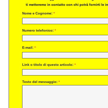
ti metteremo in contatto con chi potrà fornirti le
Nome e Cognome:
*
Numero telefonico:
*
E-mail:
*
Link o titolo di questo articolo:
*
Testo del messaggio:
*