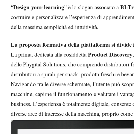
Design your learning
BI-Tr
“
” è lo slogan associato a
costruire e personalizzare l’esperienza di apprendiment
della massima semplicità ed intuitività.
La proposta formativa della piattaforma si divide 
Product Discovery
La prima, dedicata alla cosiddetta
delle Phygital Solutions, che comprende distributori 
distributori a spirali per snack, prodotti freschi e bev
Navigando tra le diverse schermate, l’utente può scoprir
macchine, capirne il funzionamento e valutare i vantag
business. L’esperienza è totalmente digitale, consente
diverse aree di interesse della macchina, proprio come s