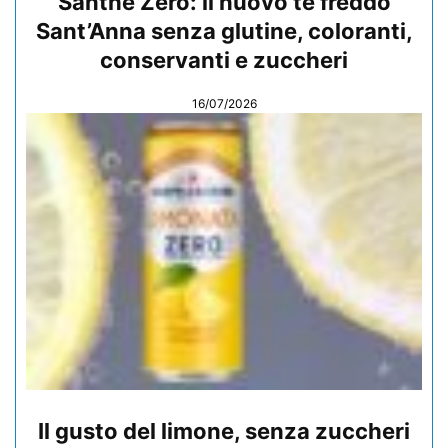
Santhè Zero: il nuovo tè freddo
Sant’Anna senza glutine, coloranti,
conservanti e zuccheri
16/07/2026
Il gusto del limone, senza zuccheri