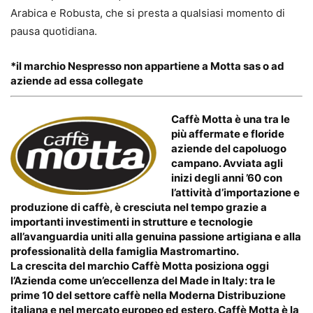
Arabica e Robusta, che si presta a qualsiasi momento di
pausa quotidiana.
*il marchio Nespresso non appartiene a Motta sas o ad
aziende ad essa collegate
Caffè Motta è una tra le
più affermate e floride
aziende del capoluogo
campano. Avviata agli
inizi degli anni ’60 con
l’attività d’importazione e
produzione di caffè, è cresciuta nel tempo grazie a
importanti investimenti in strutture e tecnologie
all’avanguardia uniti alla genuina passione artigiana e alla
professionalità della famiglia Mastromartino.
La crescita del marchio Caffè Motta posiziona oggi
l’Azienda come un’eccellenza del Made in Italy: tra le
prime 10 del settore caffè nella Moderna Distribuzione
italiana e nel mercato europeo ed estero. Caffè Motta è la