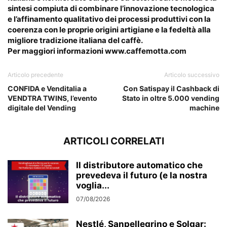
sintesi compiuta di combinare l’innovazione tecnologica
e l’affinamento qualitativo dei processi produttivi con la
coerenza con le proprie origini artigiane e la fedeltà alla
migliore tradizione italiana del caffè.
Per maggiori informazioni
www.caffemotta.com
Articolo precedente
Articolo successivo
CONFIDA e Venditalia a
Con Satispay il Cashback di
VENDTRA TWINS, l’evento
Stato in oltre 5.000 vending
digitale del Vending
machine
ARTICOLI CORRELATI
Il distributore automatico che
prevedeva il futuro (e la nostra
voglia...
07/08/2026
Nestlé, Sanpellegrino e Solgar: