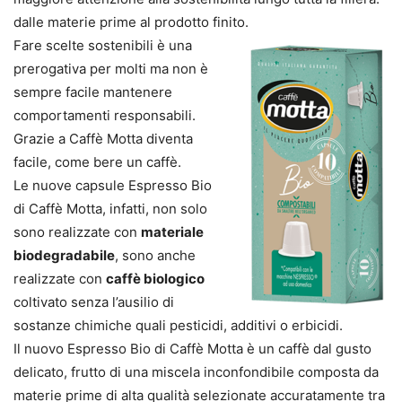
dalle materie prime al prodotto finito.
Fare scelte sostenibili è una
prerogativa per molti ma non è
sempre facile mantenere
comportamenti responsabili.
Grazie a Caffè Motta diventa
facile, come bere un caffè.
Le nuove capsule Espresso Bio
di Caffè Motta, infatti, non solo
sono realizzate con
materiale
biodegradabile
, sono anche
realizzate con
caffè biologico
coltivato senza l’ausilio di
sostanze chimiche quali pesticidi, additivi o erbicidi.
Il nuovo Espresso Bio di Caffè Motta è un caffè dal gusto
delicato, frutto di una miscela inconfondibile composta da
materie prime di alta qualità selezionate accuratamente tra