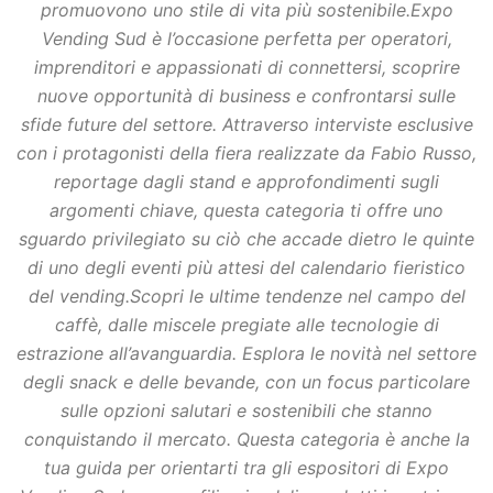
promuovono uno stile di vita più sostenibile.Expo
Vending Sud è l’occasione perfetta per operatori,
imprenditori e appassionati di connettersi, scoprire
nuove opportunità di business e confrontarsi sulle
sfide future del settore. Attraverso interviste esclusive
con i protagonisti della fiera realizzate da Fabio Russo,
reportage dagli stand e approfondimenti sugli
argomenti chiave, questa categoria ti offre uno
sguardo privilegiato su ciò che accade dietro le quinte
di uno degli eventi più attesi del calendario fieristico
del vending.Scopri le ultime tendenze nel campo del
caffè, dalle miscele pregiate alle tecnologie di
estrazione all’avanguardia. Esplora le novità nel settore
degli snack e delle bevande, con un focus particolare
sulle opzioni salutari e sostenibili che stanno
conquistando il mercato. Questa categoria è anche la
tua guida per orientarti tra gli espositori di Expo