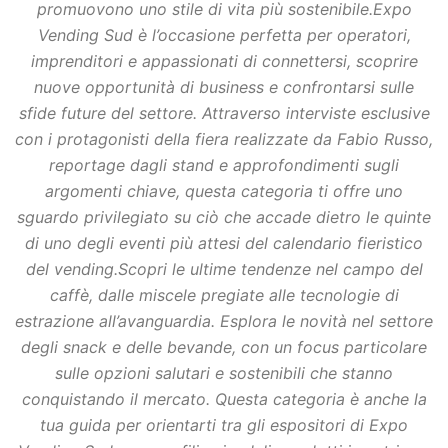
promuovono uno stile di vita più sostenibile.Expo
Vending Sud è l’occasione perfetta per operatori,
imprenditori e appassionati di connettersi, scoprire
nuove opportunità di business e confrontarsi sulle
sfide future del settore. Attraverso interviste esclusive
con i protagonisti della fiera realizzate da Fabio Russo,
reportage dagli stand e approfondimenti sugli
argomenti chiave, questa categoria ti offre uno
sguardo privilegiato su ciò che accade dietro le quinte
di uno degli eventi più attesi del calendario fieristico
del vending.Scopri le ultime tendenze nel campo del
caffè, dalle miscele pregiate alle tecnologie di
estrazione all’avanguardia. Esplora le novità nel settore
degli snack e delle bevande, con un focus particolare
sulle opzioni salutari e sostenibili che stanno
conquistando il mercato. Questa categoria è anche la
tua guida per orientarti tra gli espositori di Expo