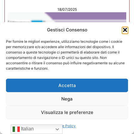
18/07/2025
Gestisci Consenso
Per fornire le migliori esperienze, utilizziamo tecnologie come i cookie
per memorizzare e/o accedere alle informazioni del dispositivo. Il
consenso a queste tecnologie ci permetterà di elaborare dati come il
comportamento di navigazione o ID unici su questo sito. Non
acconsentire o ritirare il consenso può influire negativamente su alcune
caratteristiche e funzioni.
Accetta
Nega
Rivista Vending News – Leggi il
Visualizza le preferenze
numero 76
Cookie Policy
Italian
18/06/2025