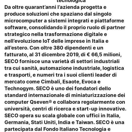
tecnologica
Da oltre quarant’anni l’azienda progetta e
produce soluzioni che spaziano dal singolo
microcomputer a sistemi integrati e piattaforme
software, consolidando il proprio ruolo di partner
strategico nella trasformazione digitale e
nell’evoluzione IoT delle imprese in Italia e
all’estero. Con oltre 380 dipendenti e un
fatturato, al 31 dicembre 2019, di € 66,5 milioni,
SECO fornisce una varietà di settori industriali
tra cui sanità, automazione industriale, logistica
e trasporti, e numeri tra i suoi clienti leader di
mercato come Cimbali, Esaote, Evoca e
Technogym. SECO è uno dei fondatori dello
standard internazionale di miniaturizzazione dei
computer Qseven® e collabora regolarmente con
università, centri di ricerca e start-up innovative.
SECO opera su scala globale con uffici in Italia,
Germania, Stati Uniti, India e Taiwan. SECO è una
partecipata dal Fondo Italiano Tecnologia e