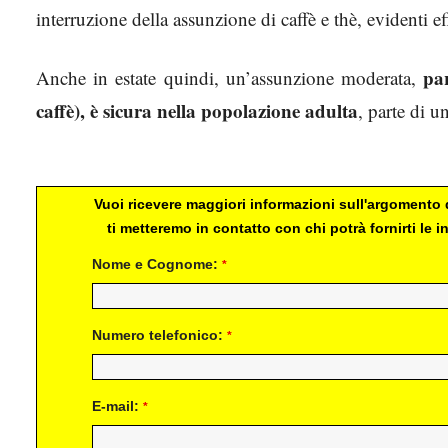
interruzione della assunzione di caffè e thè, evidenti eff
par
Anche in estate quindi, un’assunzione moderata,
caffè), è sicura nella popolazione adulta
, parte di u
caffè
Vuoi ricevere maggiori informazioni sull'argomento d
ti metteremo in contatto con chi potrà fornirti le
Nome e Cognome:
*
Numero telefonico:
*
E-mail:
*