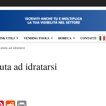
ISCRIVITI ANCHE TU E MOLTIPLICA
LA TUA VISIBILITÀ NEL SETTORE
INK UTILI
VENDING TOOLS
HORECA
CONTATTI
aiuta ad idratarsi
uta ad idratarsi
l
Pinterest
Reddit
Print