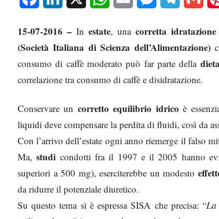
15-07-2016 –
estate
corretta idratazione
In
, una
(Società Italiana di Scienza dell’Alimentazione)
ch
diet
consumo di caffè moderato può far parte della
correlazione tra consumo di caffè e disidratazione.
corretto equilibrio idrico
Conservare un
è essenzi
liquidi deve compensare la perdita di fluidi, così da as
Con l’arrivo dell’estate ogni anno riemerge il falso mi
studi
Ma,
condotti fra il 1997 e il 2005 hanno evi
effet
superiori a 500 mg), eserciterebbe un modesto
da ridurre il potenziale diuretico.
Su questo tema si è espressa SISA che precisa: “
La 