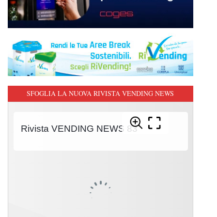
SFOGLIA LA NUOVA RIVISTA VENDING NEWS