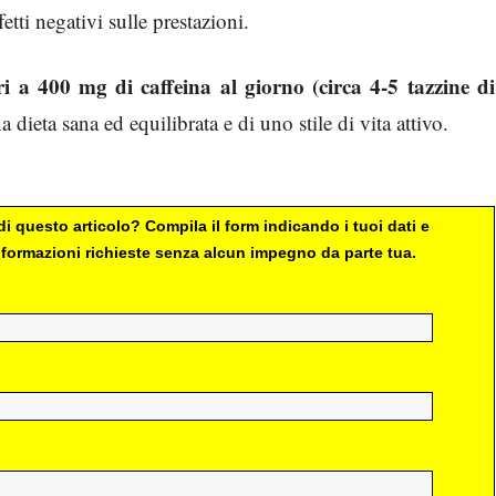
etti negativi sulle prestazioni.
i a 400 mg di caffeina al giorno (circa 4-5 tazzine di
na dieta sana ed equilibrata e di uno stile di vita attivo.
i questo articolo? Compila il form indicando i tuoi dati e
 informazioni richieste senza alcun impegno da parte tua.