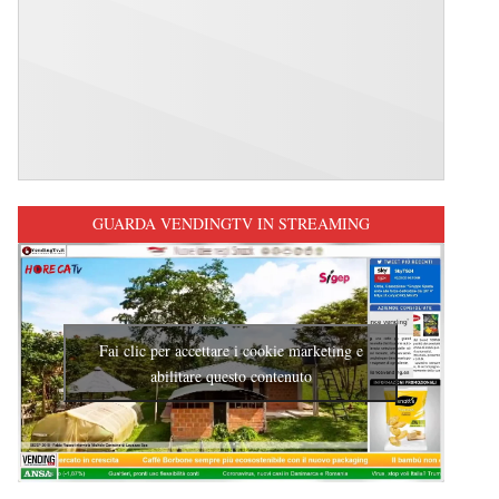
GUARDA VENDINGTV IN STREAMING
Fai clic per accettare i cookie marketing e
abilitare questo contenuto