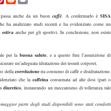
caffè
SISA
passa anche da un buon
. A confermarlo è
e ha analizzato studi recenti e ha evidenziato come un
a estiva
anche per gli sportivi. In conclusione, non esiste
buona salute
ale per la
, e a questo fine l’assunzione di
sicurare un’adeguata idratazione dei tessuti corporei.
correlazione
to della
tra consumo di caffè e disidratazione.
caffeina
denziato che la
consumata ad alte dosi (pari o
to diuretico
, instaurando un meccanismo di tolleranza tale
maggior parte degli studi disponibili sono stati condotti